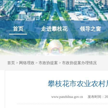
首页
走进攀枝花
领导之窗
首页
>
网络理政
>
市政协提案
>
市政协提案办理情况
攀枝花市农业农村
www.panzhihua.gov.cn 发布时间：
20