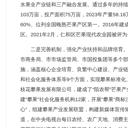
水果全产业链和三产融合发展。通过多年的持
103万亩，投产面积75万亩，2023年产量5
60%、位列全国晚熟芒果产区第一。2016年
区。2021年2月，仁和区芒果现代农业园被评
二是完善机制，强化产业扶持和品牌培育。2
市商务局、市市场监管局、市国投集团等多个部
施，涵盖核心企业培育、良繁中心建设、产业
和社会化服务体系等9个方面，实现攀果标准化
枝花攀果发展有限公司，建成了“陌农帮”芒果产
建“攀果”社会化服务机构12家，开展“攀果”商
心”，组建攀果产业发展联盟，构建新媒体宣传
道，在中央电视台每日农经、农广天地、消费主