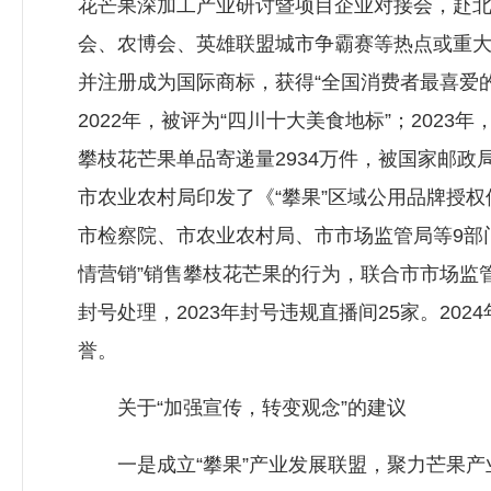
花芒果深加工产业研讨暨项目企业对接会，赴
会、农博会、英雄联盟城市争霸赛等热点或重大
并注册成为国际商标，获得“全国消费者最喜爱的
2022年，被评为“四川十大美食地标”；2023
攀枝花芒果单品寄递量2934万件，被国家邮政局评
市农业农村局印发了《“攀果”区域公用品牌授权
市检察院、市农业农村局、市市场监管局等9部
情营销”销售攀枝花芒果的行为，联合市市场监
封号处理，2023年封号违规直播间25家。2
誉。
关于“加强宣传，转变观念”的建议
一是成立“攀果”产业发展联盟，聚力芒果产业