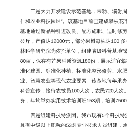
三是大力开发建设示范基地，带动、辐射周边
仁和农业科技园区”。该基地目前已建成攀枝花市
基地通过新品种引进改良、配方施肥、适时修剪
公斤，产值达12000元，部分果树每株达100
林科学研究院为依托单位，组建省级科普基地“
80亩，保存有芒果种质资源180份，展示适宜
准化建园、标准化种植、标准化整形修剪、水肥
业、智慧农业等现代农业要素。该基地每年承办
科普宣传，接待农技员100人次，农民720人次
务，年均举办实用技术培训班153期，培训750
四是组建科技特派团。我市现有5个科技特派
具有中级以上职称的53名专业技术人员组建，