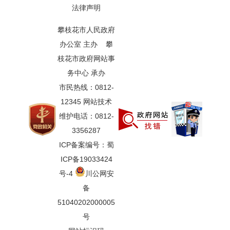
法律声明
攀枝花市人民政府
办公室 主办 攀
枝花市政府网站事
务中心 承办
市民热线：0812-
12345 网站技术
维护电话：0812-
3356287
ICP备案编号：蜀
ICP备19033424
号-4
川公网安
备
51040202000005
号