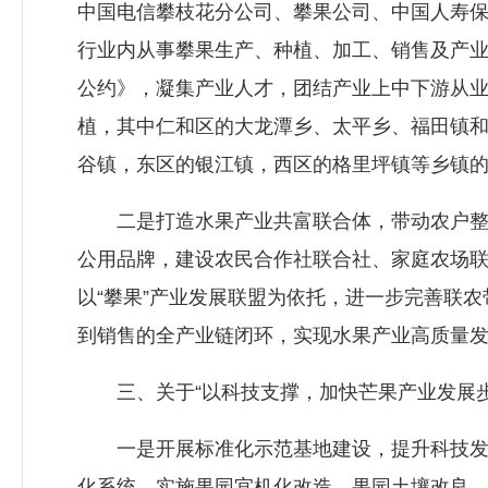
中国电信攀枝花分公司、攀果公司、中国人寿保
行业内从事攀果生产、种植、加工、销售及产业
公约》，凝集产业人才，团结产业上中下游从业
植，其中仁和区的大龙潭乡、太平乡、福田镇
谷镇，东区的银江镇，西区的格里坪镇等乡镇的
二是打造水果产业共富联合体，带动农户整体
公用品牌，建设农民合作社联合社、家庭农场联
以“攀果”产业发展联盟为依托，进一步完善联
到销售的全产业链闭环，实现水果产业高质量
三、关于“以科技支撑，加快芒果产业发展步
一是开展标准化示范基地建设，提升科技发展
化系统，实施果园宜机化改造、果园土壤改良