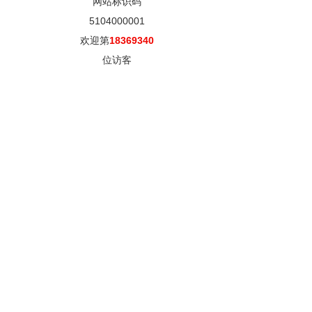
网站标识码
5104000001
欢迎第
18369340
位访客