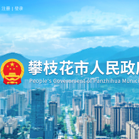
注册
|
登录