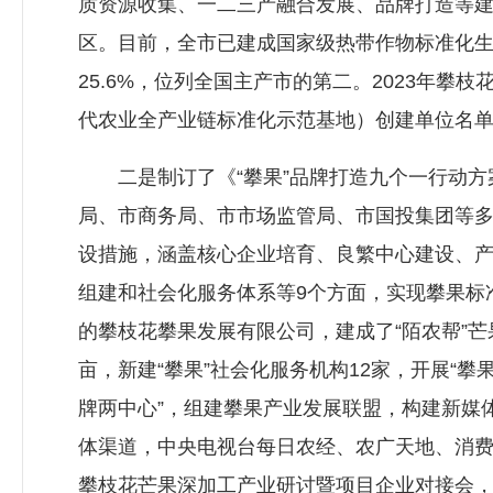
质资源收集、一二三产融合发展、品牌打造等
区。目前，全市已建成国家级热带作物标准化生
25.6%，位列全国主产市的第二。2023年
代农业全产业链标准化示范基地）创建单位名
二是制订了《“攀果”品牌打造九个一行动方案
局、市商务局、市市场监管局、市国投集团等多
设措施，涵盖核心企业培育、良繁中心建设、
组建和社会化服务体系等9个方面，实现攀果标
的攀枝花攀果发展有限公司，建成了“陌农帮”芒
亩，新建“攀果”社会化服务机构12家，开展“攀
牌两中心”，组建攀果产业发展联盟，构建新媒
体渠道，中央电视台每日农经、农广天地、消费
攀枝花芒果深加工产业研讨暨项目企业对接会