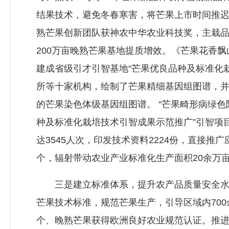
结果技术，避免冬春寒害，将芒果上市时间推迟
熟芒果创新团队获神农中华农业科技奖，主栽品
200万亩晚熟芒果基地提质增效。《芒果花香
建成省级引才引智基地“芒果优良品种及标准化
所等十家机构，绘制了芒果精细基因组图谱，并
的芒果染色体级基因组图谱。 “芒果畸形病绿
种及标准化栽培技术引智成果示范推广”引智项
达3545人次，印发技术资料2224份，直接推广应
个，辐射带动农业产业标准化生产面积20余万亩
三是建立标准体系，提升农产品质量安全水平
芒果技术标准，规范芒果生产，引导区域内70
个、晚熟芒果获得欧洲良好农业规范认证。推进