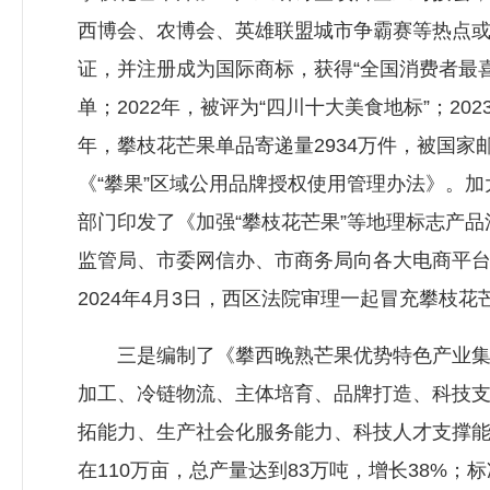
西博会、农博会、英雄联盟城市争霸赛等热点或
证，并注册成为国际商标，获得“全国消费者最喜
单；2022年，被评为“四川十大美食地标”；20
年，攀枝花芒果单品寄递量2934万件，被国家邮
《“攀果”区域公用品牌授权使用管理办法》。加
部门印发了《加强“攀枝花芒果”等地理标志产
监管局、市委网信办、市商务局向各大电商平台
2024年4月3日，西区法院审理一起冒充攀枝
三是编制了《攀西晚熟芒果优势特色产业集群建
加工、冷链物流、主体培育、品牌打造、科技
拓能力、生产社会化服务能力、科技人才支撑能力
在110万亩，总产量达到83万吨，增长38%