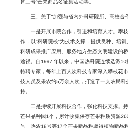
育二号”芒果商品名征集活动等。
三、关于“加强与省内外科研院所、高校合作
一是开展市院合作，引进和培育人才。攀枝花
作，以“科研院校”为技术支撑，提供良种、培
科研成果推广应用、服务地方生态文明建设的
途径。自1997 年以来，中国热科院连续选派
特聘专家，每年上百人次科技专家深入攀枝花市
技人员及果农约5万余人次，打造了一支农民科
持。
二是持续开展科技合作，强化科技支撑。持续
芒果品种园1个，累计收集保存芒果种质资源26
号、热农18号等17个芒果新品种取得植物新品