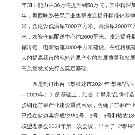
年加工能力由36万吨提升到58万吨，其中精深加工
年，攀西晚熟芒果产业集群改造提升标准化基地31
米，含建设低温库7000立方米、高温库200
米，农资仓储配送中心约2600平米。改造提升
储冷链、电商物流3000平方米建设。在红格镇
大的提高我市的晚熟芒果产业的发展质量和发
高质量发展先行区奠定基础。
四是制订出台《攀枝花市2024年“攀果”品
—2025年）》的基础上，结合《“攀果”品牌打
步细化芒果产业建设重点目标，明确了芒果产业品
已经在盐边县完成锐华1号、3号、5号和热农1
联盟理事会2024年第一次会议，出台了《“攀