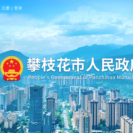
注册
|
登录