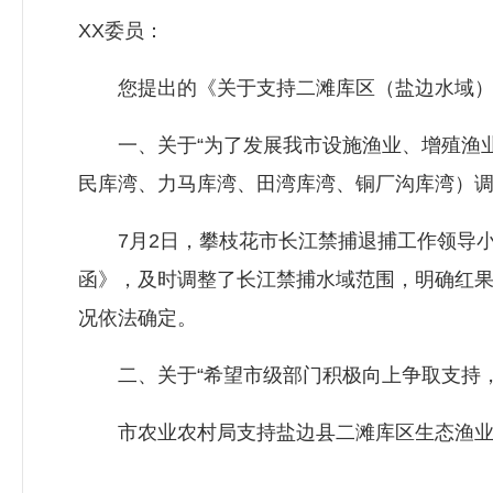
XX委员：
您提出的《关于支持二滩库区（盐边水域）部分
一、关于“为了发展我市设施渔业、增殖渔业
民库湾、力马库湾、田湾库湾、铜厂沟库湾）调
7月2日，攀枝花市长江禁捕退捕工作领导小
函》，及时调整了长江禁捕水域范围，明确红
况依法确定。
二、关于“希望市级部门积极向上争取支持，
市农业农村局支持盐边县二滩库区生态渔业