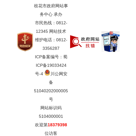
枝花市政府网站事
务中心 承办
市民热线：0812-
12345 网站技术
维护电话：0812-
3356287
ICP备案编号：蜀
ICP备19033424
号-4
川公网安
备
51040202000005
号
网站标识码
5104000001
欢迎第
18379398
位访客