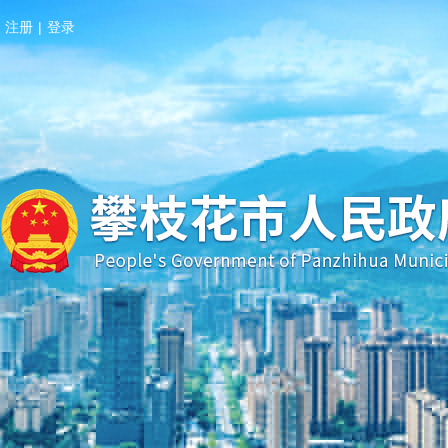
注册
|
登录