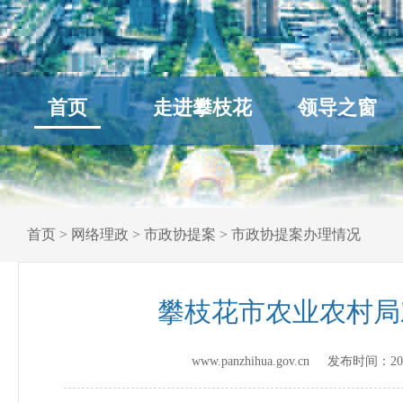
首页
走进攀枝花
领导之窗
首页
>
网络理政
>
市政协提案
>
市政协提案办理情况
攀枝花市农业农村局
www.panzhihua.gov.cn 发布时间：
20