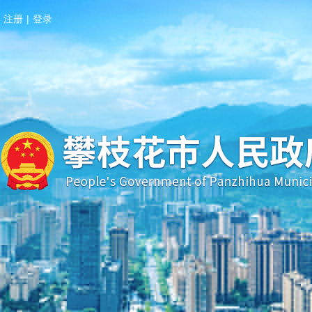
注册
|
登录