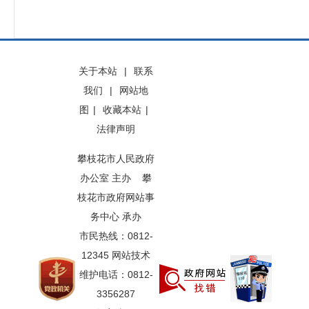
关于本站
|
联系
我们
|
网站地
图
|
收藏本站
|
法律声明
攀枝花市人民政府
办公室 主办 攀
枝花市政府网站事
务中心 承办
市民热线：0812-
12345 网站技术
维护电话：0812-
3356287