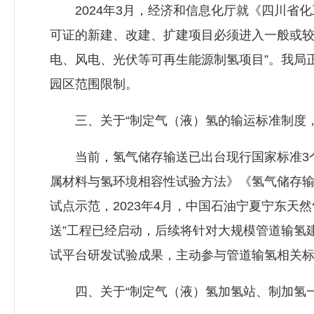
2024年3月，经济和信息化厅就《四川省化
可证的新建、改建、扩建项目必须进入一般或较
电、风电、光伏等可再生能源制氢项目”。我局
园区范围限制。
三、关于“制定气（液）氢的输运标准制度，
当前，氢气储存输送已出台现行国家标准3个，
属材料与氢环境相容性试验方法》《氢气储存输
试点示范，2023年4月，中国石油宁夏宁东天
送”工程已经启动，后续将针对大规模管道输氢
试平台研发试验成果，主动参与管道输氢相关
四、关于“制定气（液）氢加氢站、制加氢一