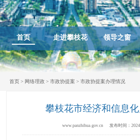
首页
走进攀枝花
领导之窗
首页
>
网络理政
>
市政协提案
>
市政协提案办理情况
攀枝花市经济和信息化
www.panzhihua.gov.cn 发布时间：
2024