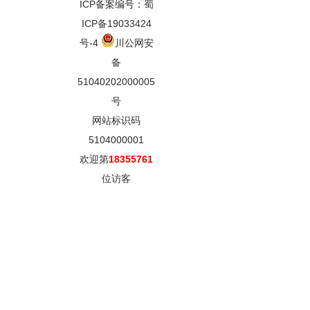
ICP备案编号：蜀
ICP备19033424
号-4
川公网安
备
51040202000005
号
网站标识码
5104000001
欢迎第
18355761
位访客