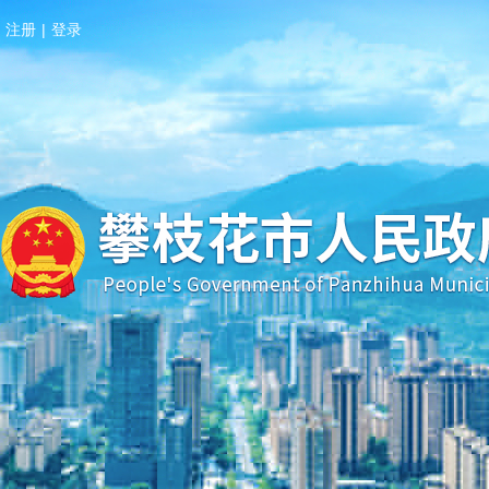
注册
|
登录