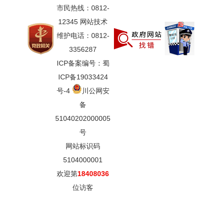
市民热线：0812-
12345 网站技术
维护电话：0812-
3356287
ICP备案编号：蜀
ICP备19033424
号-4
川公网安
备
51040202000005
号
网站标识码
5104000001
欢迎第
18408036
位访客