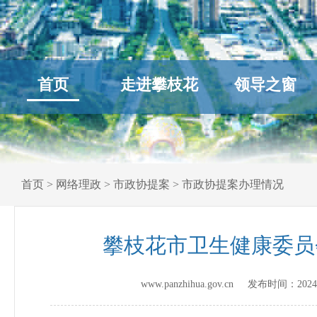
首页
走进攀枝花
领导之窗
首页
>
网络理政
>
市政协提案
>
市政协提案办理情况
攀枝花市卫生健康委员
www.panzhihua.gov.cn 发布时间：
2024