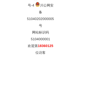
号-4
川公网安
备
51040202000005
号
网站标识码
5104000001
欢迎第
18360125
位访客