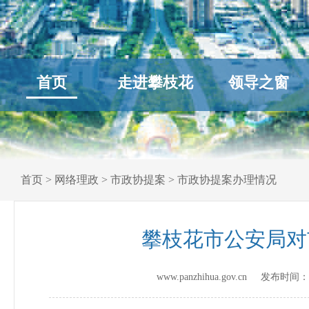
首页
走进攀枝花
领导之窗
首页
>
网络理政
>
市政协提案
>
市政协提案办理情况
攀枝花市公安局对
www.panzhihua.gov.cn 发布时间：