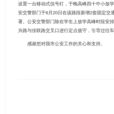
设置一台移动式信号灯，于晚高峰四十中小放
安交警部门于6月20日在该路段新增2套固定
署。公安交警部门除在学生上放学高峰时段安排护学岗
兴路与佳联路交叉口进行定点值守，引导过往
感谢您对我市公安工作的关心和支持。