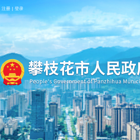
注册
|
登录