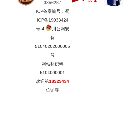
3356287
ICP备案编号：蜀
ICP备19033424
号-4
川公网安
备
51040202000005
号
网站标识码
5104000001
欢迎第
18329434
位访客