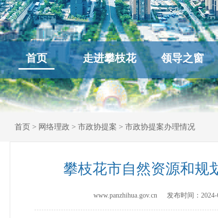
首页
走进攀枝花
领导之窗
首页
>
网络理政
>
市政协提案
>
市政协提案办理情况
攀枝花市自然资源和规划
www.panzhihua.gov.cn 发布时间：
2024-