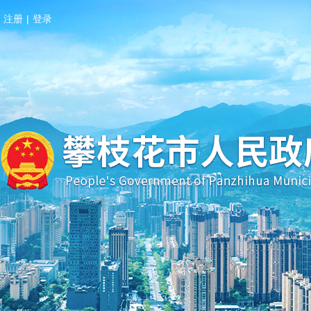
注册
|
登录