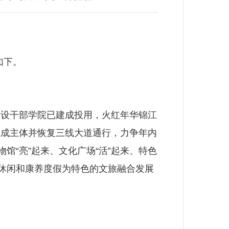
如下。
设干部学院已建成投用，火红年华锦江
完成主体并恢复三线大道通行，力争年内
馆“亮”起来、文化广场“活”起来、特色
旅休闲和康养度假为特色的文旅融合发展