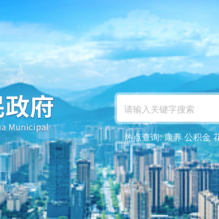
热点查询:
康养
公积金