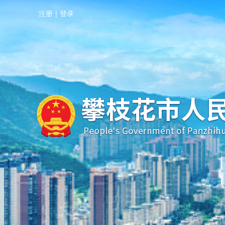
注册
|
登录