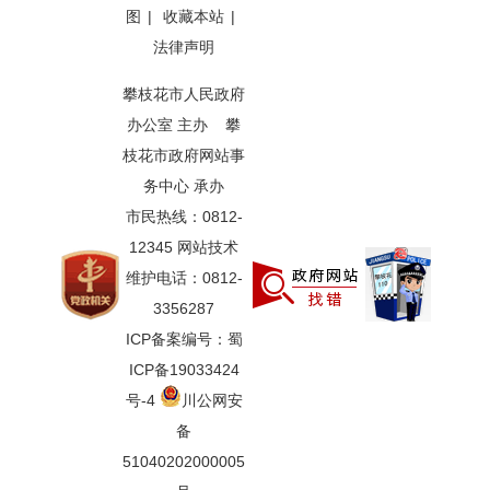
图
|
收藏本站
|
法律声明
攀枝花市人民政府
办公室 主办 攀
枝花市政府网站事
务中心 承办
市民热线：0812-
12345 网站技术
维护电话：0812-
3356287
ICP备案编号：蜀
ICP备19033424
号-4
川公网安
备
51040202000005