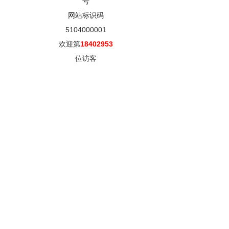
号
网站标识码
5104000001
欢迎第
18402953
位访客