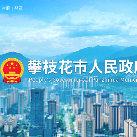
注册
|
登录