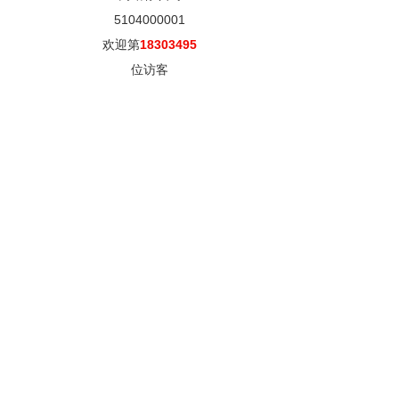
5104000001
欢迎第
18303495
位访客