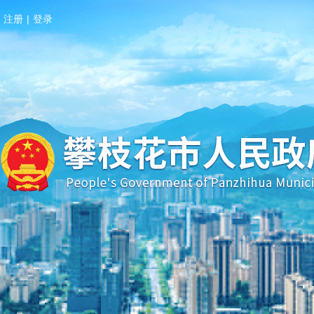
注册
|
登录