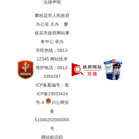
法律声明
攀枝花市人民政府
办公室 主办 攀
枝花市政府网站事
务中心 承办
市民热线：0812-
12345 网站技术
维护电话：0812-
3356287
ICP备案编号：蜀
ICP备19033424
号-4
川公网安
备
51040202000005
号
网站标识码