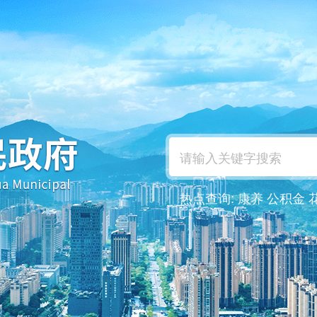
热点查询:
康养
公积金