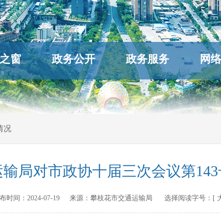
之窗
政务公开
政务服务
网
情况
输局对市政协十届三次会议第14
n 发布时间：
2024-07-19
来源：
攀枝花市交通运输局
选择阅读字号：[