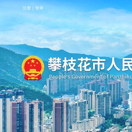
注册
|
登录