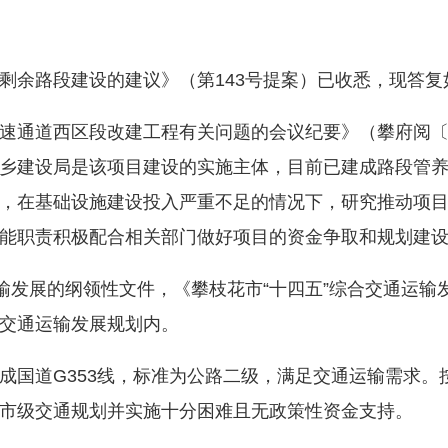
余路段建设的建议》（第143号提案）已收悉，现答复
道西区段改建工程有关问题的会议纪要》（攀府阅〔20
乡建设局是该项目建设的实施主体，目前已建成路段管
，在基础设施建设投入严重不足的情况下，研究推动项
能职责积极配合相关部门做好项目的资金争取和规划建
发展的纲领性文件，《攀枝花市“十四五”综合交通运输
交通运输发展规划内。
国道G353线，标准为公路二级，满足交通运输需求。
市级交通规划并实施十分困难且无政策性资金支持。