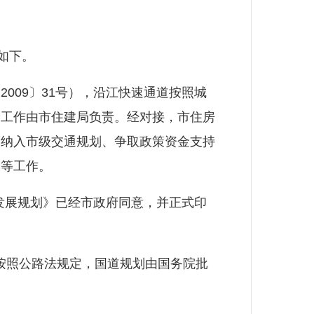
如下。
09〕31号），沿江快速通道按照城
养工作由市住建局负责。经对接，市住房
目纳入市级交通规划、争取政策资金支持
设等工作。
发展规划》已经市政府同意，并正式印
按照公路法规定，国道规划由国务院批