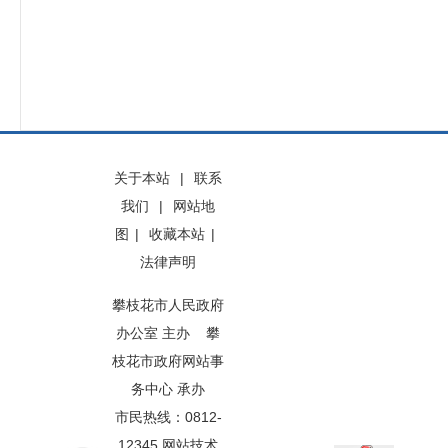
关于本站
|
联系
我们
|
网站地
图
|
收藏本站
|
法律声明
攀枝花市人民政府
办公室 主办 攀
枝花市政府网站事
务中心 承办
市民热线：0812-
12345 网站技术