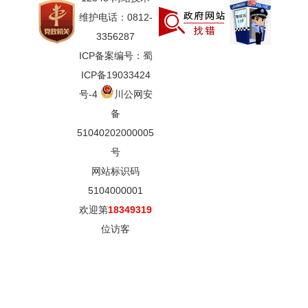
维护电话：0812-
3356287
ICP备案编号：蜀
ICP备19033424
号-4
川公网安
备
51040202000005
号
网站标识码
5104000001
欢迎第
18349319
位访客