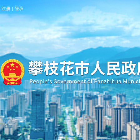
注册
|
登录