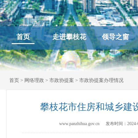
首页
走进攀枝花
领导之窗
首页
>
网络理政
>
市政协提案
>
市政协提案办理情况
攀枝花市住房和城乡建设
www.panzhihua.gov.cn 发布时间：
2024-