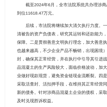
截至2024年6月，全市法院系统共办理涉商品混
到位11618.47万元。
后续，市法院将继续加大清欠执行力度。一是
清被告的资产负债表，研究其运转和还款能力
保障。二是贯彻善意文明执行理念，加大善意
也越来越高，不少企业产品不畅销，出现困境
封，确保其正常经营，并在执行中引导其引进
品混凝土的生产风险较大，面临价格波动，加
业做好现款现货，避免资金链现金流断裂。四
采取活查封、活扣押手段，在维持其正常经营
新的债务。针对涉商品混凝土企业的债权，采
及时兑现胜诉权益。