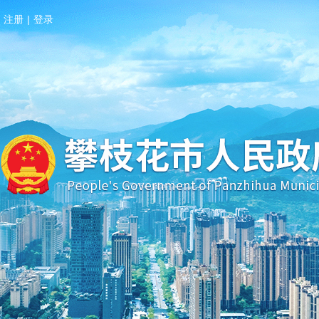
注册
|
登录