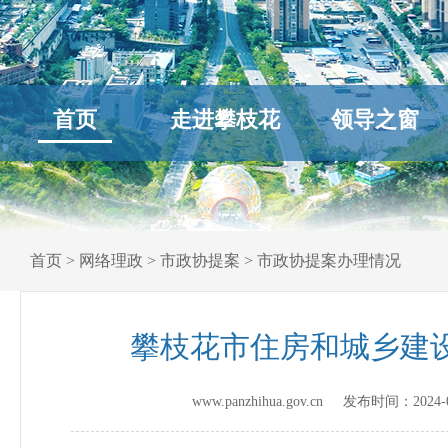
首页
走进攀枝花
领导之窗
首页
>
网络理政
>
市政协提案
>
市政协提案办理情况
攀枝花市住房和城乡建设
www.panzhihua.gov.cn 发布时间：
2024-