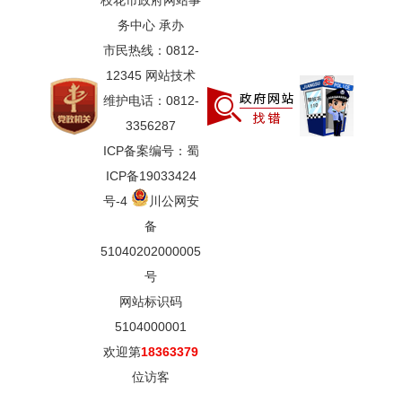
枝花市政府网站事
务中心 承办
市民热线：0812-
12345 网站技术
维护电话：0812-
3356287
ICP备案编号：蜀
ICP备19033424
号-4
川公网安
备
51040202000005
号
网站标识码
5104000001
欢迎第
18363379
位访客