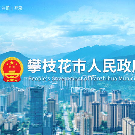
注册
|
登录