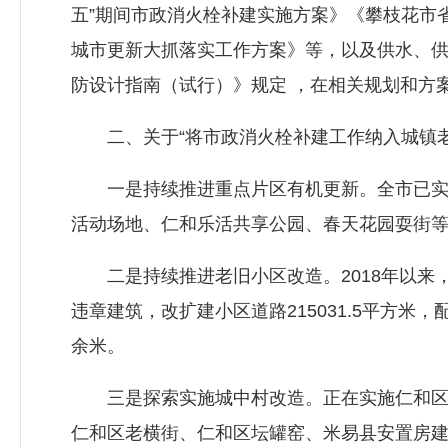
五”期间市政消火栓补建实施方案》《攀枝花市
城市更新大抓落实工作方案》等，以及供水、
防设计指南（试行）》规定 ，在相关规划和方
二、关于“将市政消火栓补建工作纳入城镇老
一是持续推进重点片区有机更新。全市已实施城
活动场地、仁和乐活共享公园、春天花园耍街等
二是持续推进老旧小区改造。2018年以来，实施
违章建筑，改扩建小区道路215031.5平方米，
余米。
三是探索实施城中村改造。正在实施仁和区棉
仁和区老横街、仁和区坛罐窑、米易县安置房