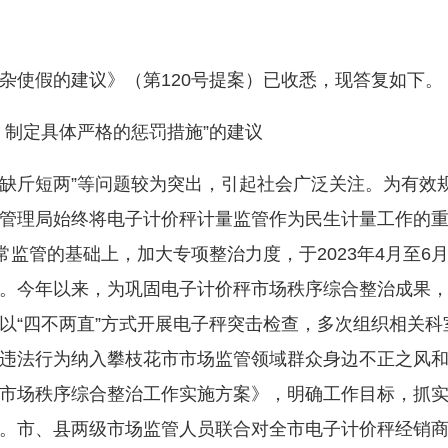
使假的建议》（第120号提案）已收悉，现答复如下。
制定具体严格的惩罚措施”的建议
缺斤短两”等问题较为突出，引起社会广泛关注。为有效
管理局始终将电子计价秤计量监管作为民生计量工作的
常监管的基础上，加大专项整治力度，于2023年4月至6
。今年以来，为巩固电子计价秤市场秩序综合整治成果
以“四不两直”方式开展电子秤突击检查，多次组织相关
违法行为纳入攀枝花市市场监管领域群众身边不正之风
市场秩序综合整治工作实施方案》，明确工作目标，抓
。市、县两级市场监管人员联合对全市电子计价秤经销