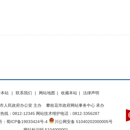
于本站
|
联系我们
|
网站地图
|
收藏本站
|
法律声明
市人民政府办公室 主办 攀枝花市政府网站事务中心 承办
热线：0812-12345 网站技术维护电话：0812-3356287
：蜀ICP备19033424号-4
川公网安备 51040202000005号
网站标识码 5104000001