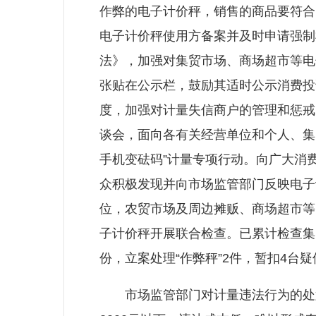
作弊的电子计价秤，销售的商品要符合
电子计价秤使用方备案并及时申请强制
法》，加强对集贸市场、商场超市等电
张贴在公示栏，鼓励其适时公示消费投
度，加强对计量失信商户的管理和惩戒
谈会，面向各有关经营单位和个人、集
手机变砝码”计量专项行动。向广大消
众积极发现并向市场监管部门反映电子
位，农贸市场及周边摊贩、商场超市等
子计价秤开展联合检查。已累计检查集贸
份，立案处理“作弊秤”2件，暂扣4台
市场监管部门对计量违法行为的处置主