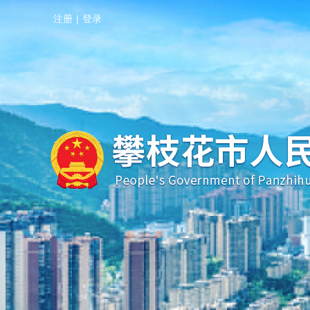
注册
|
登录