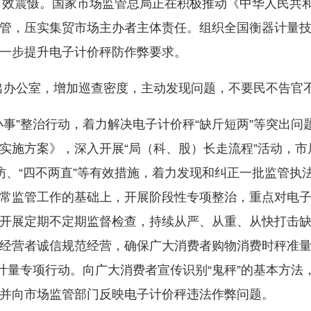
成有效震慑。国家市场监管总局正在积极推动《中华人民共
管，压实集贸市场主办者主体责任。组织全国衡器计量
一步提升电子计价秤防作弊要求。
办公室，增加巡查密度，主动发现问题，不要民不告官不
”整治行动，着力解决电子计价秤“缺斤短两”等突出问
实施方案》，深入开展“局（科、股）长走流程”活动，
访、“四不两直”等有效措施，着力发现和纠正一批监管执法
常监管工作的基础上，开展阶段性专项整治，重点对电
开展定期不定期监督检查，持续从严、从重、从快打击
经营者诚信规范经营，确保广大消费者购物消费时秤准
”计量专项行动。向广大消费者宣传识别“鬼秤”的基本方
并向市场监管部门反映电子计价秤违法作弊问题。