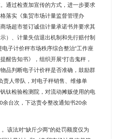
作。通过检查加宣传的方式，进一步要求
严格落实《集贸市场计量监督管理办
、商场超市签订诚信计量承诺书并要求其
警示）、计量失信退出机制和先行赔付制
进电子计价秤市场秩序综合整治”工作座
提醒告知书》，组织开展“打击鬼秤，
身物品判断电子计价秤是否准确，鼓励群
负责人带队，对电子秤销售、维修单
西钒钛检验检测院，对流动摊贩使用的电
0余台次，下达责令整改通知书20余
。该法对“缺斤少两”的处罚额度仅为