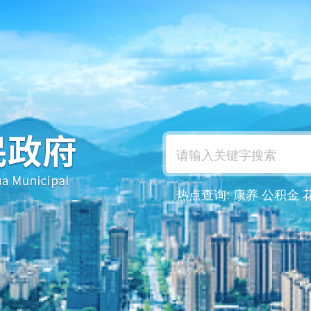
热点查询:
康养
公积金