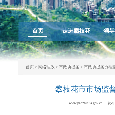
首页
走进攀枝花
领导
首页
>
网络理政
>
市政协提案
>
市政协提案办理
攀枝花市市场监督
www.panzhihua.gov.cn 