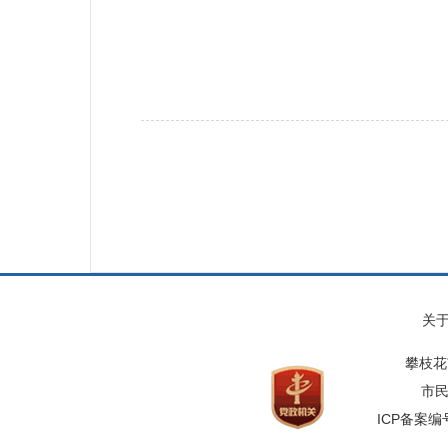
关
攀枝花
市民
ICP备案编号