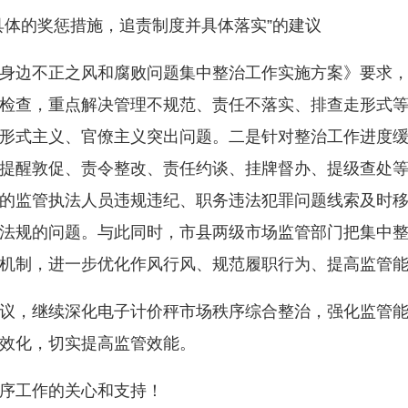
体的奖惩措施，追责制度并具体落实”的建议
边不正之风和腐败问题集中整治工作实施方案》要求，一
检查，重点解决管理不规范、责任不落实、排查走形式
形式主义、官僚主义突出问题。二是针对整治工作进度
提醒敦促、责令整改、责任约谈、挂牌督办、提级查处
的监管执法人员违规违纪、职务违法犯罪问题线索及时
法规的问题。与此同时，市县两级市场监管部门把集中
机制，进一步优化作风行风、规范履职行为、提高监管
，继续深化电子计价秤市场秩序综合整治，强化监管能
效化，切实提高监管效能。
序工作的关心和支持！