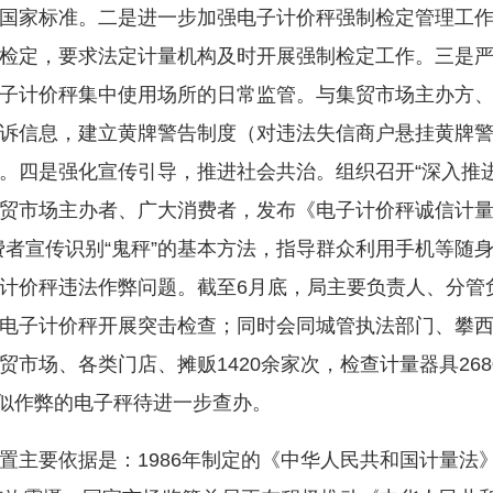
国家标准。二是进一步加强电子计价秤强制检定管理工
检定，要求法定计量机构及时开展强制检定工作。三是
子计价秤集中使用场所的日常监管。与集贸市场主办方
诉信息，建立黄牌警告制度（对违法失信商户悬挂黄牌
。四是强化宣传引导，推进社会共治。组织召开“深入推
贸市场主办者、广大消费者，发布《电子计价秤诚信计量
费者宣传识别“鬼秤”的基本方法，指导群众利用手机等随
计价秤违法作弊问题。截至6月底，局主要负责人、分管
电子计价秤开展突击检查；同时会同城管执法部门、攀
市场、各类门店、摊贩1420余家次，检查计量器具268
疑似作弊的电子秤待进一步查办。
要依据是：1986年制定的《中华人民共和国计量法》