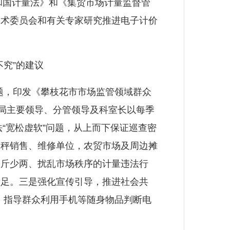
和国计量法》和《集贸市场计量监督管
技术委员会和有关专家研究推进电子计价
究”的建议
题，印发《攀枝花市市场监管领域群众
市局主要领导、分管领导及科室长以每季
“宽松虚软”问题，从上而下保证巡查密
子秤销售、维修单位，农贸市场及周边摊
缺斤少两、扰乱市场秩序的计量违法行
量足。三是强化宣传引导，推进社会共
法，指导群众利用手机等随身物品判断电