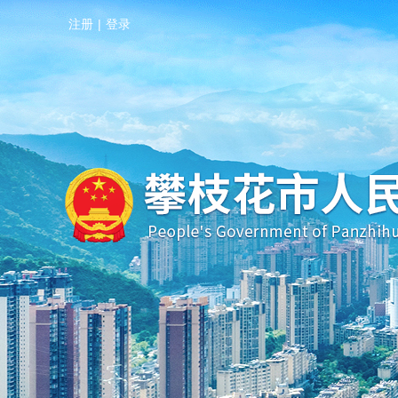
注册
|
登录