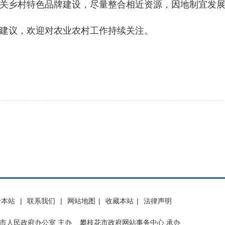
关乡村特色品牌建设，尽量整合相近资源，因地制宜发
议，欢迎对农业农村工作持续关注。
于本站
|
联系我们
|
网站地图
|
收藏本站
|
法律声明
市人民政府办公室 主办 攀枝花市政府网站事务中心 承办