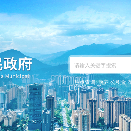
热点查询:
康养
公积金