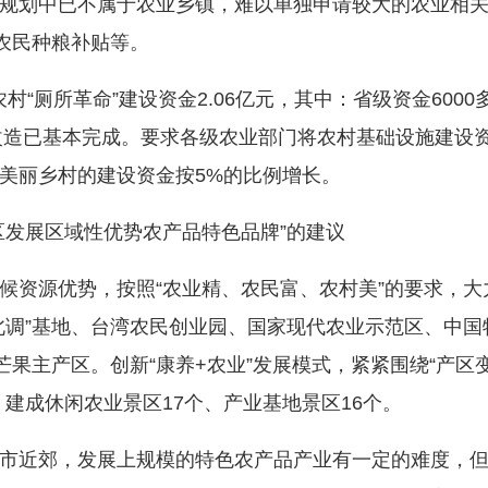
划中已不属于农业乡镇，难以单独申请较大的农业相关
农民种粮补贴等。
村“厕所革命”建设资金2.06亿元，其中：省级资金6000
所改造已基本完成。要求各级农业部门将农村基础设施建设
美丽乡村的建设资金按5%的比例增长。
发展区域性优势农产品特色品牌”的建议
资源优势，按照“农业精、农民富、农村美”的要求，大
北调”基地、台湾农民创业园、国家现代农业示范区、中
芒果主产区。创新“康养+农业”发展模式，紧紧围绕“产
建成休闲农业景区17个、产业基地景区16个。
近郊，发展上规模的特色农产品产业有一定的难度，但