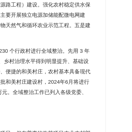
资源路工程）建设。强化农村稳定供水保
，主要开展独立电源加储能配微电网建
生物天然气和循环农业示范工程。五是建
30 个行政村进行全域整治。先用 3 年
保障、乡村治理水平得到明显提升、基础设
善治、便捷的和美村庄，农村基本具备现代
和美村庄建设村，2024年6月将进行
0万元。全域整治工作已列入各级党委、