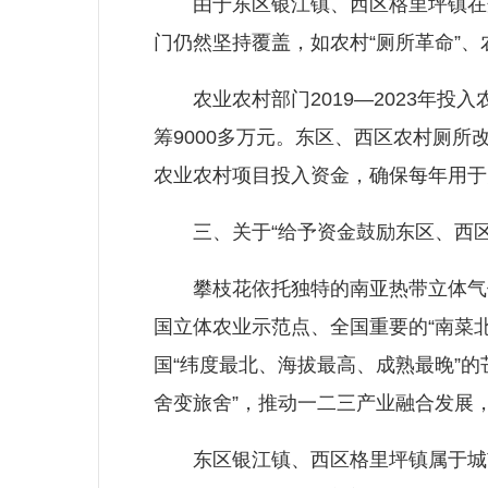
由于东区银江镇、西区格里坪镇在规
门仍然坚持覆盖，如农村“厕所革命”、
农业农村部门2019—2023年投入农
筹9000多万元。东区、西区农村厕
农业农村项目投入资金，确保每年用于
三、关于“给予资金鼓励东区、西区
攀枝花依托独特的南亚热带立体气候
国立体农业示范点、全国重要的“南菜
国“纬度最北、海拔最高、成熟最晚”的
舍变旅舍”，推动一二三产业融合发展，
东区银江镇、西区格里坪镇属于城市