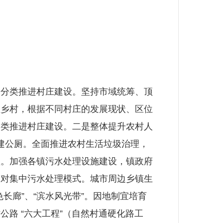
分类推进村庄建设。坚持市域统筹、顶
型乡村，根据不同村庄的发展现状、区位
分类推进村庄建设。二是整体提升农村人
盖建公厕。全面推进农村生活垃圾治理，
理。加强各镇污水处理设施建设，镇政府
相对集中污水处理模式。城市周边乡镇生
长廊”、“滨水风光带”。因地制宜培育
路 “六大工程”（自然村通硬化路工