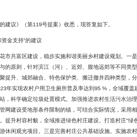
建议》（第119号提案）收悉，现答复如下。
资金支持”的建议
市共富区建设，稳步实施和谐美丽乡村建设规划。一是
与的原则，针对滨江（河）、近郊、腹地远郊等不同类
聚提升、城郊融合、特色保护类、搬迁撤并四种类型，
23年实现农村户用卫生厕所普及率达到95 %，全域覆
站，科学确定垃圾处置模式。加强推进农村生活污水治
管网建设受地形条件限制的镇，可结合实际情况，采用
。提升村容村貌，全域推进绿色村庄建设。打造村庄“绿色
游休闲观光项目。三是完善村庄公共基础设施。实施农村公