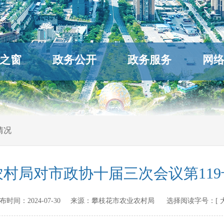
之窗
政务公开
政务服务
网
情况
村局对市政协十届三次会议第11
n 发布时间：
2024-07-30
来源：
攀枝花市农业农村局
选择阅读字号：[