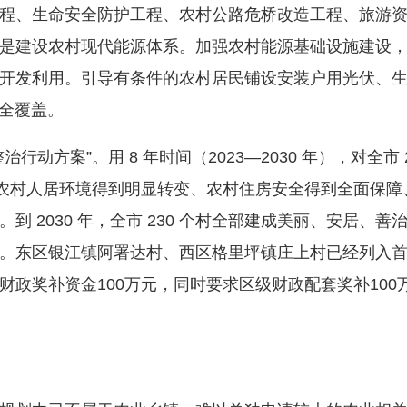
程、生命安全防护工程、农村公路危桥改造工程、旅游
是建设农村现代能源体系。加强农村能源基础设施建设
开发利用。引导有条件的农村居民铺设安装户用光伏、
村全覆盖。
案”。用 8 年时间（2023—2030 年），对全市 2
 100个农村人居环境得到明显转变、农村住房安全得到全面
到 2030 年，全市 230 个村全部建成美丽、安居、
。东区银江镇阿署达村、西区格里坪镇庄上村已经列入首批
财政奖补资金100万元，同时要求区级财政配套奖补10