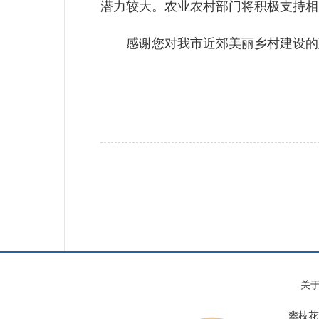
潜力较大。农业农村部门将积极支持相
感谢您对我市近郊美丽乡村建设的建
关
攀枝花