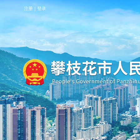
注册
|
登录