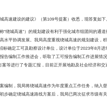
高速建设的建议》（第109号提案）收悉，现答复如下
“绕城高速”）的规划建设有利于强化城市组团间的通道
高水平协调发展。我局高度重视绕城高速的规划建设，
招标确定工可及勘察设计单位，设计单位于2023年8月进场
报告编制工作推进会，听取了工可报告编制工作进展情况
方案等进行了专题汇报，目前正开展地勘及社会经济和交
编制，我局将绕城高速作为年度重点工作任务，纳入督
初步确定绕城高速路线方案后，我局已两次征求市级有