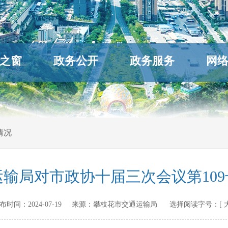
之窗
政务公开
政务服务
网
情况
输局对市政协十届三次会议第10
n 发布时间：
2024-07-19
来源：
攀枝花市交通运输局
选择阅读字号：[