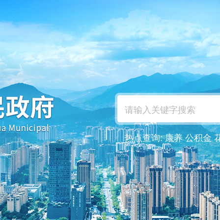
热点查询:
康养
公积金