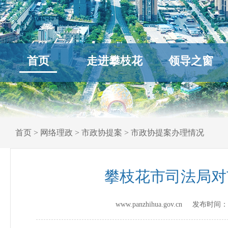
首页
走进攀枝花
领导之窗
首页
>
网络理政
>
市政协提案
>
市政协提案办理情况
攀枝花市司法局对
www.panzhihua.gov.cn 发布时间：