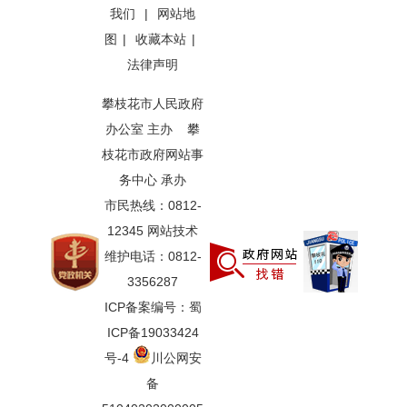
我们
|
网站地
图
|
收藏本站
|
法律声明
攀枝花市人民政府
办公室 主办 攀
枝花市政府网站事
务中心 承办
市民热线：0812-
12345 网站技术
维护电话：0812-
3356287
ICP备案编号：蜀
ICP备19033424
号-4
川公网安
备