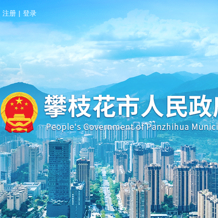
注册
|
登录