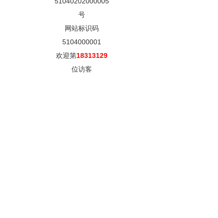
51040202000005
号
网站标识码
5104000001
欢迎第
18313129
位访客