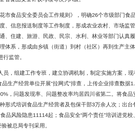
市食品安全委员会工作规则》，明确26个市级部门食品
度、信息报送制度等工作制度，形成农业农村、市场监
通、住建、旅游、民政、民宗、水利、林业等部门认真
理体系，形成由乡镇（街道）到村（社区）再到生产主
进行监管。
员，组建工作专班，建立协调机制，制定实施方案，现有
市食品生产经营单位开展“拉网式”排查，上传企业排查数据1
00%，问题发现率、问题整改率均居四川省第二。将食品安
种形式培训食品生产经营者及包保干部3万余人次；出台包
食品风险隐患11114起；食品安全“两个责任”培训进党校
经验被总局专刊采用。