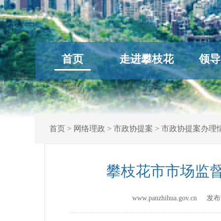
首页
走进攀枝花
领导
首页
>
网络理政
>
市政协提案
>
市政协提案办理
攀枝花市市场监督
www.panzhihua.gov.cn 