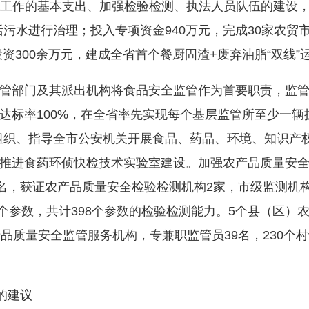
品安全工作的基本支出、加强检验检测、执法人员队伍的建设
生活污水进行治理；投入专项资金940万元，完成30家农贸
投资300余万元，建成全省首个餐厨固渣+废弃油脂“双线
部门及其派出机构将食品安全监管作为首要职责，监管
达标率100%，在全省率先实现每个基层监管所至少一辆
组织、指导全市公安机关开展食品、药品、环境、知识产
推进食药环侦快检技术实验室建设。加强农产品质量安
7名，获证农产品质量安全检验检测机构2家，市级监测机
0个参数，共计398个参数的检验检测能力。5个县（区
产品质量安全监管服务机构，专兼职监管员39名，230个
的建议