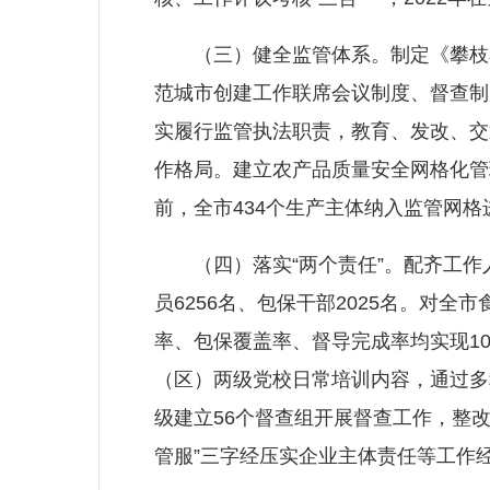
（三）健全监管体系。制定《攀枝花
范城市创建工作联席会议制度、督查制
实履行监管执法职责，教育、发改、交
作格局。建立农产品质量安全网格化管
前，全市434个生产主体纳入监管网格
（四）落实“两个责任”。配齐工作人
员6256名、包保干部2025名。对全
率、包保覆盖率、督导完成率均实现1
（区）两级党校日常培训内容，通过多
级建立56个督查组开展督查工作，整改
管服”三字经压实企业主体责任等工作