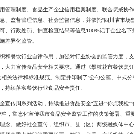
管理制度、食品生产企业信用档案制度、联合惩戒协作
息、监督管理信息、社会监督信息，并依托“四川省市场监
可、行政处罚、抽查检查结果等信息100%记于企业名下
施差异化监管。
和餐饮行业自律作用，加强对行业协会的监管力度，支
，大力宣传食品安全相关要求。通过《攀枝花市餐饮烹饪
相关法律和标准规范。制定并印制了“公勺公筷、中式分餐
，持续落实餐饮行业食品安全责任。
传周系列活动，持续推进食品安全“五进”“你点我检”“
专题专栏，常态化宣传我市食品安全监管工作的决策部署、
理念。做好社会宣传，组织市、县（区）两级融媒体中