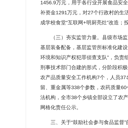
1456.9万元，用于各行业开展食
补资金1291万元，对27个行政村的
成学校食堂“互联网+明厨亮灶”改造；
（三）夯实监管力量。县级市场监管
基层装备配备，基层监管所标准化建设
环境和知识产权犯罪侦查支队”，负责
刑事技术部门合建的形式，分阶段积极
农产品质量安全工作机构7个，人员3
留、重金属等338个参数，农药质量6
法机构，全市38个乡镇全部设立了农
网格化责任公示。
三、关于“鼓励社会参与食品监督”