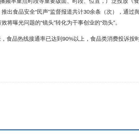
播频率重点时段等重要版面、时段、位置，广泛投放《食
督，推出食品安全“民声”监督报道共计30余条（次），通
有效将曝光问题的“镜头”转化为干事创业的“劲头”。
，食品热线接通率已达到90%以上，食品类消费投诉按时