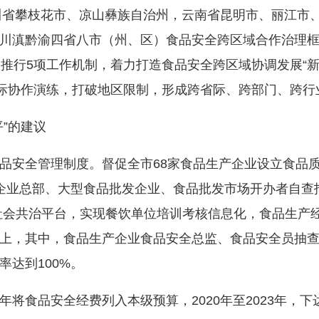
省攀枝花市、凉山彝族自治州，云南省昆明市、丽江市
滇黔渝四省八市（州、区）食品安全跨区域合作治理框架协
、推行5项工作机制，着力打造食品安全跨区域协调发展“
际协作演练，打破地区限制，形成跨省际、跨部门、跨行
”的建议
全管理制度。督促全市68家食品生产企业设立食品质量
锁企业总部、大型食品批发企业、食品批发市场开办者自查报
+社会共治平台，实现餐饮单位培训考核信息化，食品生产
以上，其中，食品生产企业食品安全总监、食品安全员抽查
达到100%。
食品安全经费列入本级预算，2020年至2023年，下