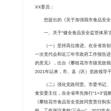
XX委员：
您提出的《关于加强我市食品安全监
一、关于“健全食品安全监管体系”
（一）坚持高位推进。在全省首创由
一次党代会和近三年市政府工作报告进
的意见》，出台《攀枝花市市级党政领
2021年以来，市、县（区）党政领导
（二）强化党政同责。市委书记、市
食安委主任，在全省率先推行“1+3
《攀枝花市食品安全党政同责责任制实
核、工作评议考核“三合一”，2022