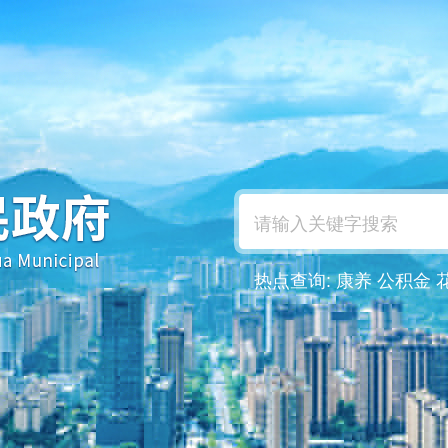
热点查询:
康养
公积金