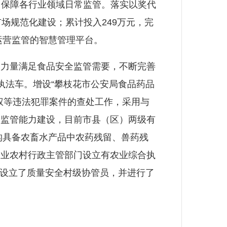
，保障各行业领域日常监管。落实以奖代
市场规范化建设；累计投入249万元，完
”运营监管的智慧管理平台。
力量满足食品安全监管需要，不断完善
执法车。增设“攀枝花市公安局食品药品
权等违法犯罪案件的查处工作，采用与
全监管能力建设，目前市县（区）两级有
构具备农畜水产品中农药残留、兽药残
）农业农村行政主管部门设立有农业综合执
村设立了质量安全村级协管员，并进行了