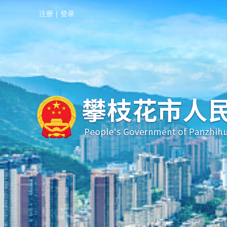
注册
|
登录