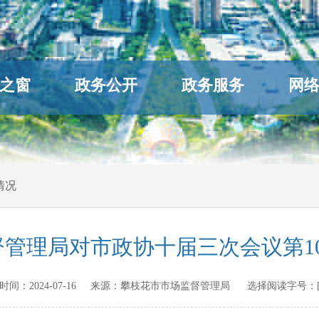
之窗
政务公开
政务服务
网
情况
管理局对市政协十届三次会议第1
发布时间：
2024-07-16
来源：
攀枝花市市场监督管理局
选择阅读字号：