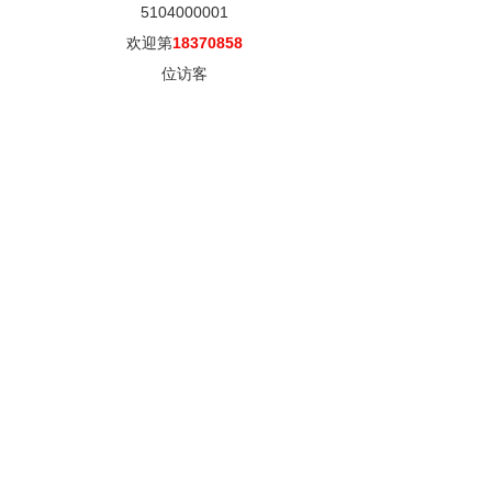
5104000001
欢迎第
18370858
位访客