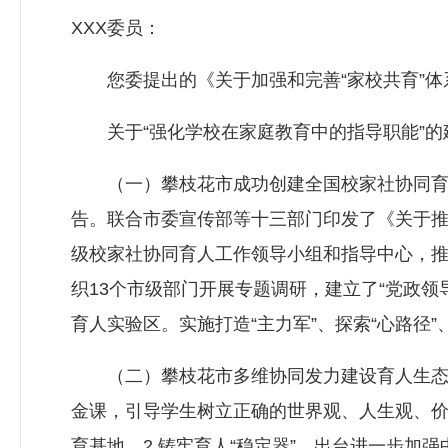
XXX委员：
您委提出的《关于加强和完善“家校共育”体
关于“强化学校在家庭教育中的指导职能”的
（一）攀枝花市成功创建全国校家社协同育人实
告。联合市委宣传部等十三部门印发了《关于
级校家社协同育人工作领导小组和指导中心，
织13个市级部门开展专题调研，建立了“党政领
育人实验区。实施打造“主力军”、探索“心路径”
（二）攀枝花市多维协同发力建设育人生态圈。
金课，引导学生树立正确的世界观、人生观、价
育基地。2.铸牢育人“稳定器”。出台进一步加强