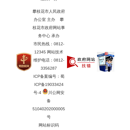
攀枝花市人民政府
办公室 主办 攀
枝花市政府网站事
务中心 承办
市民热线：0812-
12345 网站技术
维护电话：0812-
3356287
ICP备案编号：蜀
ICP备19033424
号-4
川公网安
备
51040202000005
号
网站标识码