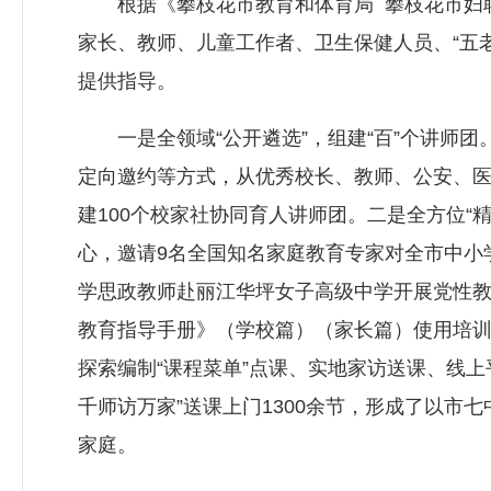
根据《攀枝花市教育和体育局 攀枝花市妇联
家长、教师、儿童工作者、卫生保健人员、“五
提供指导。
一是全领域“公开遴选”，组建“百”个讲师团
定向邀约等方式，从优秀校长、教师、公安、医
建100个校家社协同育人讲师团。二是全方位“
心，邀请9名全国知名家庭教育专家对全市中小学
学思政教师赴丽江华坪女子高级中学开展党性教育
教育指导手册》（学校篇）（家长篇）使用培训
探索编制“课程菜单”点课、实地家访送课、线
千师访万家”送课上门1300余节，形成了以市七
家庭。