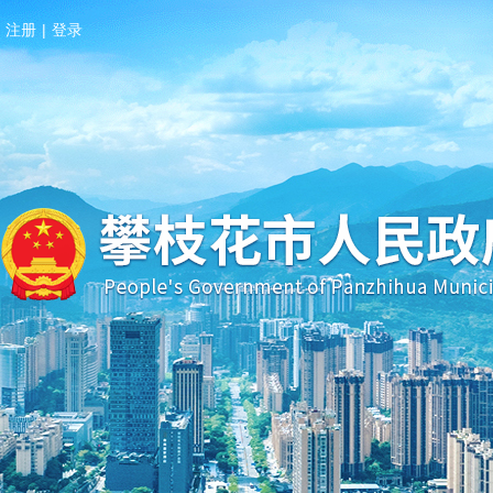
注册
|
登录