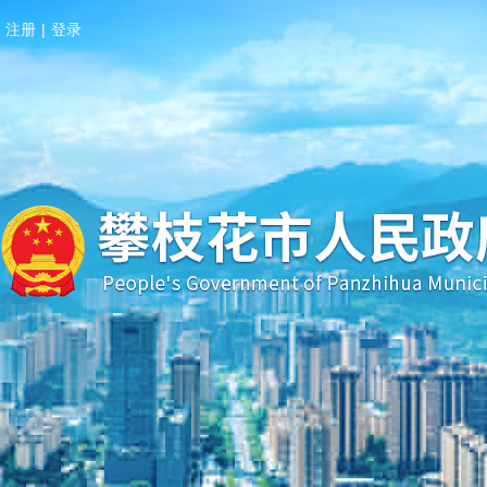
注册
|
登录