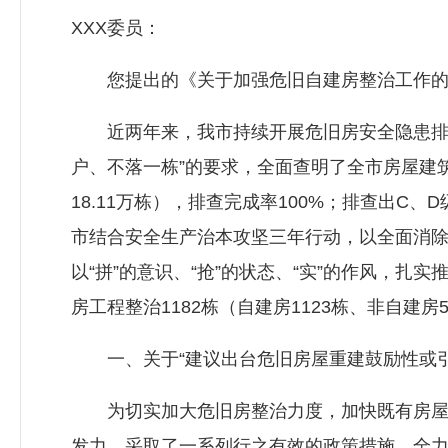
XXX委员：
您提出的《关于加强危旧自建房整治工作的建
近两年来，我市持续开展危旧房安全隐患排查
户、不落一栋”的要求，全面查明了全市房屋建筑
18.11万栋），排查完成率100%；排查出C、
市结合安全生产治本攻坚三年行动，以全面消
以“拼”的意识、“抢”的状态、“实”的作风，扎
房工程整治1182栋（自建房1123栋、非自建
一、关于“建议出台危旧房屋重建鼓励性或引
为切实加大危旧房整治力度，加快既有房屋建
发力，采取了一系列行之有效的政策措施，全