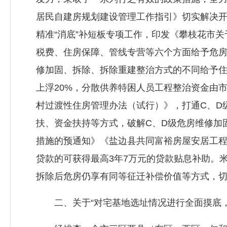
居民自建房规划建设管理工作指引》切实解决开
精准“消底”补短板专项工作，印发《攀枝花市
税费、住房保障、管线专营等六个方面给予危
修加固、拆除、拆除重建整治方式的不同给予住户
上浮20%，分散供养特困人员工程整治资金由
村过渡性住房管理办法（试行）》，打通C、D
扶、资金扶持等方式，破解C、D级危房维修加
措施的预通知》《盐边县共同富裕房屋安居工
贷款的可获得最高3年7万元的贷款贴息补助。米
拆除后危房仍享有同等征迁补偿价值等方式，
二、关于“对宅基地选址情况进行全面摸底，