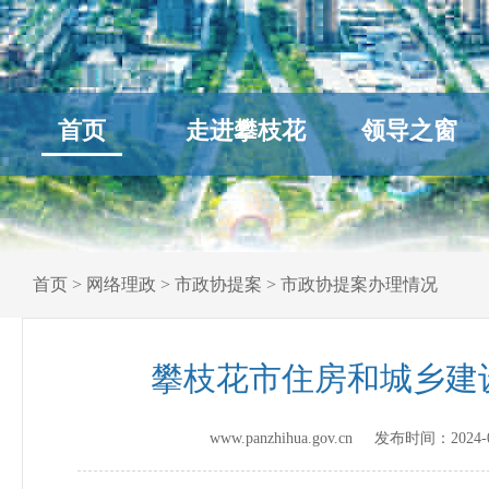
首页
走进攀枝花
领导之窗
首页
>
网络理政
>
市政协提案
>
市政协提案办理情况
攀枝花市住房和城乡建
www.panzhihua.gov.cn 发布时间：
2024-