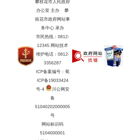
攀枝花市人民政府
办公室 主办 攀
枝花市政府网站事
务中心 承办
市民热线：0812-
12345 网站技术
维护电话：0812-
3356287
ICP备案编号：蜀
ICP备19033424
号-4
川公网安
备
51040202000005
号
网站标识码
5104000001