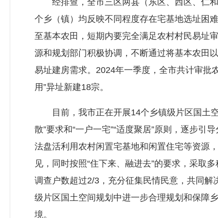
经排查，全市三区两县（东区、西区、仁和区
个乡（镇）均反映不同程度存在宅基地选址困
至基本农田，短期内要完全满足农村村民易址
源和规划部门积极协调，不断通过将基本农田以
易址建房需求。2024年一季度，全市共计审批
用”异址新建18宗。
目前，我市正在开展14个乡镇级片区国土空
散”要求和“一户一宅”“适度聚居”原则，逐步
法盘活利用农村闲置宅基地和闲置住宅等资源
见，同时按照“住下来、融进去”的要求，采取
调查户数超过2/3，充分征集民情民意，共同
级片区国土空间规划中进一步合理规划和保障
境。