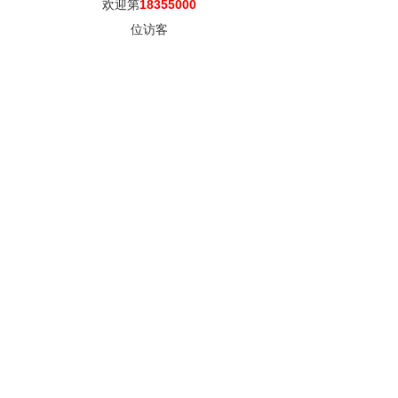
欢迎第
18355000
位访客