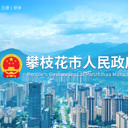
注册
|
登录