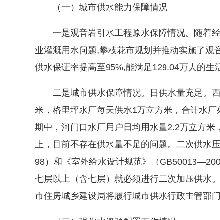
（一）城市供水能力保障情况
一是观音岩引水工程原水保障情况。随着经济
业灌溉用水问题,攀枝花市规划并推动实施了观音
供水保证率提高至95%,能满足129.04万人的
二是城市供水保障情况。日供水量充足。西区
米，格里坪水厂每天供水1万立方米，合计水厂
期中，河门口水厂用户日均用水量2.2万立方米
上，目前不存在供水量不足的问题。二次供水压力
98）和《室外给水设计规范》（GB50013—
七层以上（含七层）就必须进行二次加压供水
市住房城乡建设局将履行城市供水行政主管部