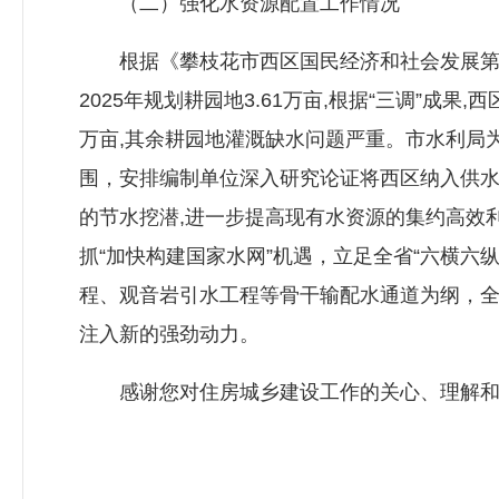
（二）强化水资源配置工作情况
根据《攀枝花市西区国民经济和社会发展第十四个
2025年规划耕园地3.61万亩,根据“三调”成果,
万亩,其余耕园地灌溉缺水问题严重。市水利局
围，安排编制单位深入研究论证将西区纳入供水
的节水挖潜,进一步提高现有水资源的集约高效
抓“加快构建国家水网”机遇，立足全省“六横六纵
程、观音岩引水工程等骨干输配水通道为纲，全
注入新的强劲动力。
感谢您对住房城乡建设工作的关心、理解和