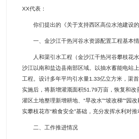
XX代表：
你们提出的《关于支持西区高位水池建设的建
一、金沙江干热河谷水资源配置工程基本情
人和渠引水工程（金沙江干热河谷攀枝花水资
沙江以南和盐边县南部区域。以抽水蓄能电站上
工程。设计多年平均引水量1.33亿立方米，渠首设
实施后，将新增灌溉面积51.79万亩，恢复和改善
灌区土地整理新增耕地、“旱改水”“坡改梯”“园
实攀枝花市“粮食安全”基础，充分发挥水利对
二、工作推进情况