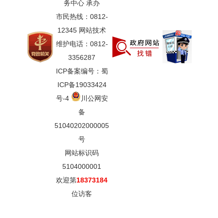
务中心 承办
市民热线：0812-
12345 网站技术
维护电话：0812-
3356287
ICP备案编号：蜀
ICP备19033424
号-4
川公网安
备
51040202000005
号
网站标识码
5104000001
欢迎第
18373184
位访客