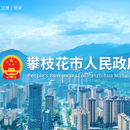
注册
|
登录