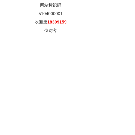
网站标识码
5104000001
欢迎第
18309159
位访客