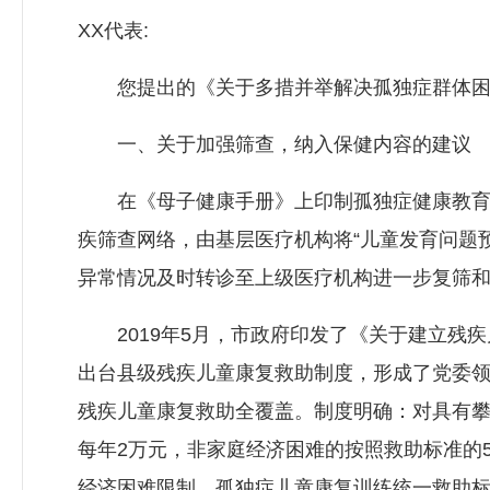
XX代表:
您提出的《关于多措并举解决孤独症群体困境
一、关于加强筛查，纳入保健内容的建议
在《母子健康手册》上印制孤独症健康教育宣
疾筛查网络，由基层医疗机构将“儿童发育问题
异常情况及时转诊至上级医疗机构进一步复筛
2019年5月，市政府印发了《关于建立残疾儿
出台县级残疾儿童康复救助制度，形成了党委
残疾儿童康复救助全覆盖。制度明确：对具有攀
每年2万元，非家庭经济困难的按照救助标准的
经济困难限制，孤独症儿童康复训练统一救助标