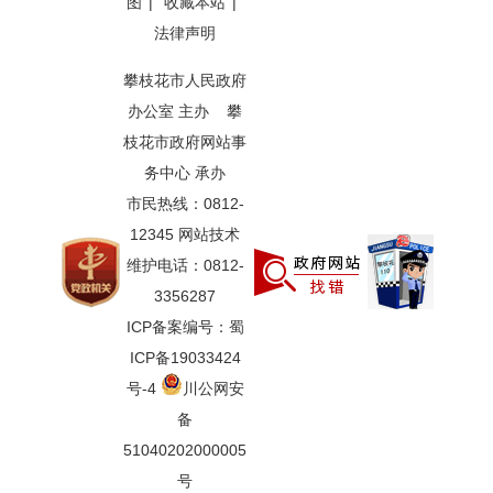
图
|
收藏本站
|
法律声明
攀枝花市人民政府
办公室 主办 攀
枝花市政府网站事
务中心 承办
市民热线：0812-
12345 网站技术
维护电话：0812-
3356287
ICP备案编号：蜀
ICP备19033424
号-4
川公网安
备
51040202000005
号