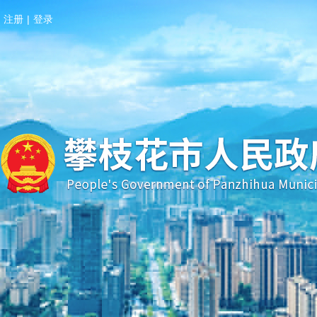
注册
|
登录