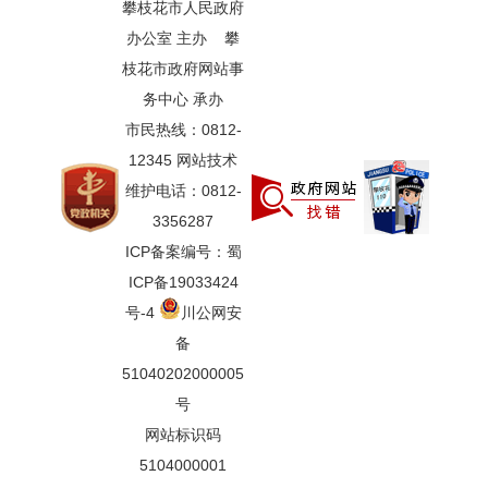
攀枝花市人民政府
办公室 主办 攀
枝花市政府网站事
务中心 承办
市民热线：0812-
12345 网站技术
维护电话：0812-
3356287
ICP备案编号：蜀
ICP备19033424
号-4
川公网安
备
51040202000005
号
网站标识码
5104000001