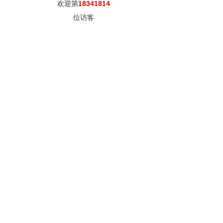
欢迎第
18341814
位访客