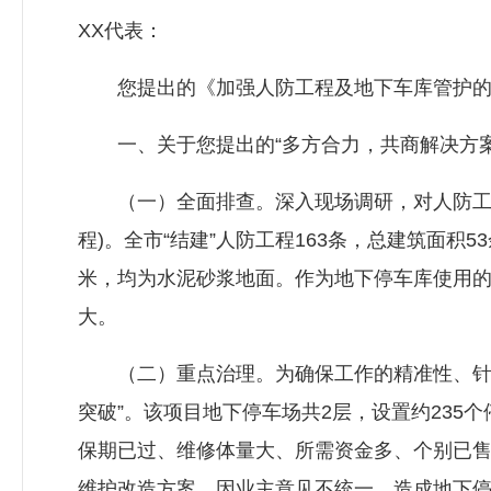
XX代表：
您提出的《加强人防工程及地下车库管护的建
一、关于您提出的“多方合力，共商解决方案
（一）全面排查。深入现场调研，对人防工程
程)。全市“结建”人防工程163条，总建筑面积5
米，均为水泥砂浆地面。作为地下停车库使用
大。
（二）重点治理。为确保工作的精准性、针对性
突破”。该项目地下停车场共2层，设置约235
保期已过、维修体量大、所需资金多、个别已
维护改造方案，因业主意见不统一，造成地下