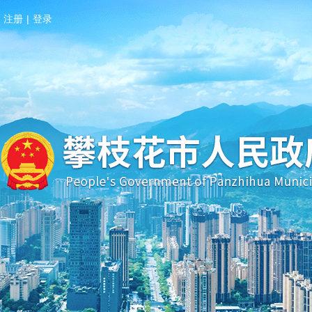
注册
|
登录