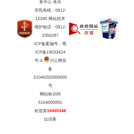
务中心 承办
市民热线：0812-
12345 网站技术
维护电话：0812-
3356287
ICP备案编号：蜀
ICP备19033424
号-4
川公网安
备
51040202000005
号
网站标识码
5104000001
欢迎第
18405348
位访客