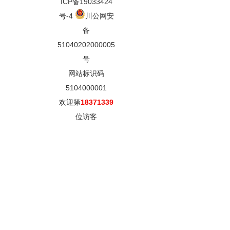
ICP备19033424
号-4
川公网安
备
51040202000005
号
网站标识码
5104000001
欢迎第
18371339
位访客