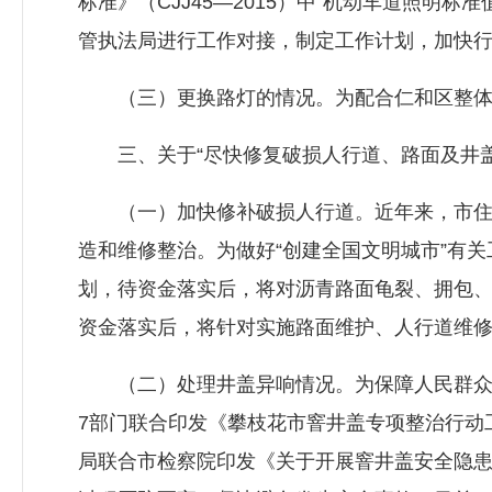
标准》（CJJ45—2015）中“机动车道照明
管执法局进行工作对接，制定工作计划，加快
（三）更换路灯的情况。为配合仁和区整体
三、关于“尽快修复破损人行道、路面及井盖
（一）加快修补破损人行道。近年来，市
造和维修整治。为做好“创建全国文明城市”有关工
划，待资金落实后，将对沥青路面龟裂、拥包
资金落实后，将针对实施路面维护、人行道维
（二）处理井盖异响情况。为保障人民群众脚下
7部门联合印发《攀枝花市窨井盖专项整治行动工
局
联合市检察院印发《关于开展窨井盖安全隐