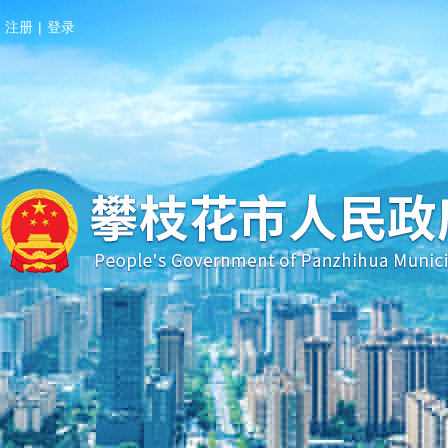
注册
|
登录