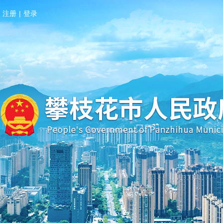
注册
|
登录