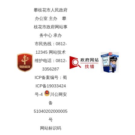
攀枝花市人民政府
办公室 主办 攀
枝花市政府网站事
务中心 承办
市民热线：0812-
12345 网站技术
维护电话：0812-
3356287
ICP备案编号：蜀
ICP备19033424
号-4
川公网安
备
51040202000005
号
网站标识码