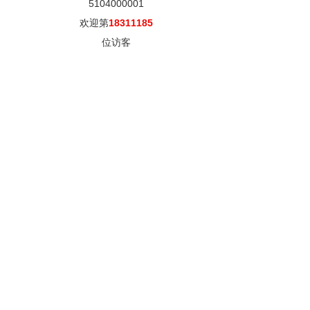
5104000001
欢迎第
18311185
位访客