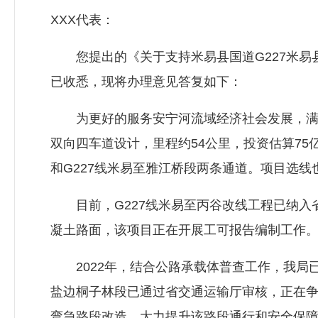
XXX代表：
您提出的《关于支持米易县国道G227米易县
已收悉，现将办理意见答复如下：
为更好的服务安宁河流域经济社会发展，满足群
双向四车道设计，里程约54公里，投资估算7
和G227线米易至雅江桥段两条通道。项目选
目前，G227线米易至丙谷改线工程已纳入省
凝土路面，该项目正在开展工可报告编制工作
2022年，结合公路承载体普查工作，我局已
盐边桐子林段已通过省交通运输厅审核，正在
弯急路段改造，大力提升该路段通行和安全保