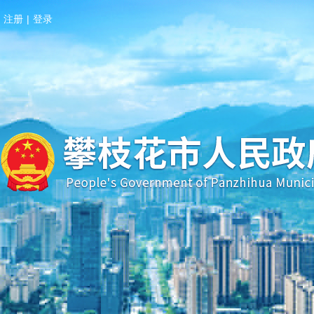
注册
|
登录