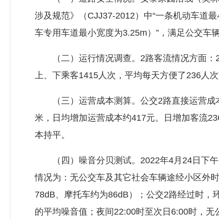
涉及规范》（CJJ37-2012）中“一条机动车
车专用车道最小宽度为3.25m）”，满足公交车
（二）运行情况调查。2路客流情况方面：20
上、下乘客1415人次，平均每天方便了236人
（三）运营成本测算。公交2路直接运营成本为2
米，日均增加运营成本约417元。日增加客流23
本持平。
（四）
噪音
分贝测试。2022年4月24日
情况为：无公交车及其它社会车辆途经小区外
78dB、摩托车约为86dB）；公交2路经过时，
的平均
噪音
值；夜间22:00时至次日6:00时