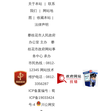
关于本站
|
联系
我们
|
网站地
图
|
收藏本站
|
法律声明
攀枝花市人民政府
办公室 主办 攀
枝花市政府网站事
务中心 承办
市民热线：0812-
12345 网站技术
维护电话：0812-
3356287
ICP备案编号：蜀
ICP备19033424
号-4
川公网安