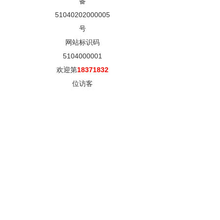
备
51040202000005
号
网站标识码
5104000001
欢迎第
18371832
位访客