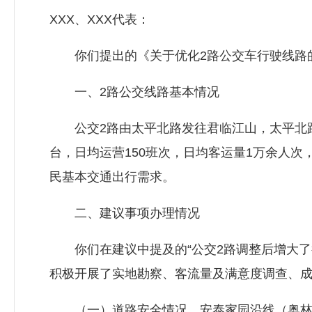
XXX、XXX代表：
你们提出的《关于优化2路公交车行驶线路的
一、2路公交线路基本情况
公交2路由太平北路发往君临江山，太平北路首末班
台，日均运营150班次，日均客运量1万余人
民基本交通出行需求。
二、建议事项办理情况
你们在建议中提及的“公交2路调整后增大了
积极开展了实地勘察、客流量及满意度调查、
（一）道路安全情况。安泰家园沿线（奥林匹