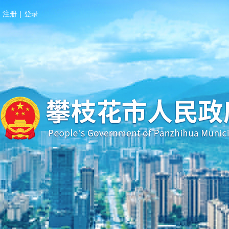
注册
|
登录