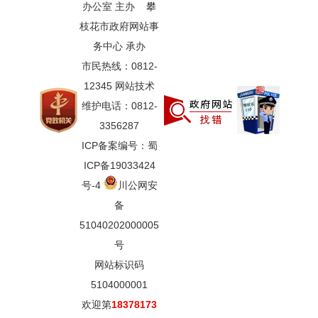
办公室 主办 攀
枝花市政府网站事
务中心 承办
市民热线：0812-
12345 网站技术
维护电话：0812-
3356287
ICP备案编号：蜀
ICP备19033424
号-4
川公网安
备
51040202000005
号
网站标识码
5104000001
欢迎第
18378173