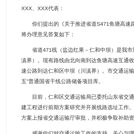
XXX、XXX代表：
你们提出的《关于推进省道S471鱼塘高速路
将办理意见答复如下：
省道471线（盐边红果－仁和中坝）是我市
滇界）。现有路线由北向南到达鱼塘高速互通
速公路到达仁和区中坝（川滇界）。市交通运输
五”普通国省干线公路储备项目库。
目前，仁和区交通运输局已委托山东省交通规
建工程进行前期方案研究并开展线路选址工作
方案上报省交通运输厅审批，并积极争取补助
感谢你们对交通运输工作的支持、关心与理