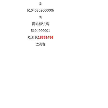
备
51040202000005
号
网站标识码
5104000001
欢迎第
18361486
位访客