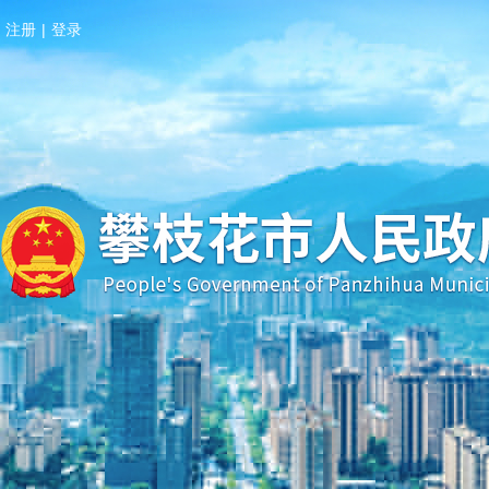
注册
|
登录