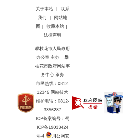
关于本站
|
联系
我们
|
网站地
图
|
收藏本站
|
法律声明
攀枝花市人民政府
办公室 主办 攀
枝花市政府网站事
务中心 承办
市民热线：0812-
12345 网站技术
维护电话：0812-
3356287
ICP备案编号：蜀
ICP备19033424
号-4
川公网安