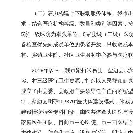
（二）着力构建上下联动服务体系。我市出台
求，结合医疗机构等级、数量和类别等因素，
5家三级医院为牵头单位，8家县级（二级）医
备检查优先向成员单位的患者开放，只收取成
构、乡镇卫生院、社区卫生服务中心参与医疗联
2019年以来，我市紧扣米易县、盐边县成
乡、村三级医疗卫生资源，打造以人民群众健康
成立了由县委、县政府主要领导任主任的紧密
制，盐边县明确“12379”医共体建设模式，米
建设慢病特色专科门诊，由医共体牵头医院与
家庭医生团队。目前市中心医院、市中西医结合
主体改造、信息化建设、设备购置等，明确其中