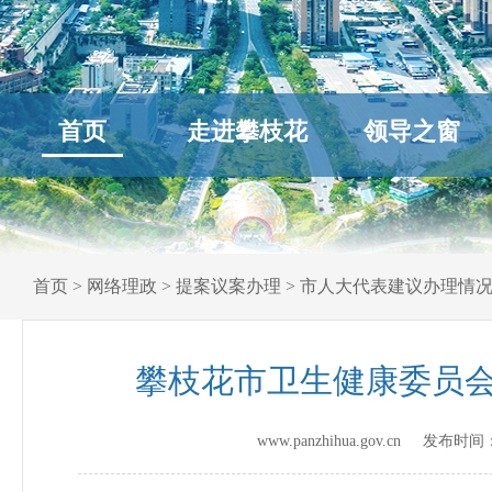
首页
走进攀枝花
领导之窗
首页
>
网络理政
>
提案议案办理
>
市人大代表建议办理情
攀枝花市卫生健康委员会
www.panzhihua.gov.cn 发布时间