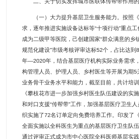
二、关于切实发挥城市医联体传帮带作用的
（一）大力提升基层卫生服务能力。按照《攀枝
求，逐年推进实施设备达标等“十项行动”重点
成为二级甲等医院，己创建国家“群众满意的乡镇
规范化建设”市级考核评审达标52个，占比达到8
年—2020年，结合基层医疗机构实际业务需求
构管理人员、护理人员、乡村医生等开展为期5
业务骨干业务水平和能力，截至目前，共计培训
《攀枝花市进一步加强乡村医生队伍建设的实
和对口支援“传帮带”工作，加强基层医疗卫生
织实施了72名订单定向免费培养工作。印发了
全面实施以全科医生为重点的基层医疗卫生队伍
通过评审正式成为市中心医院全科医师基层实