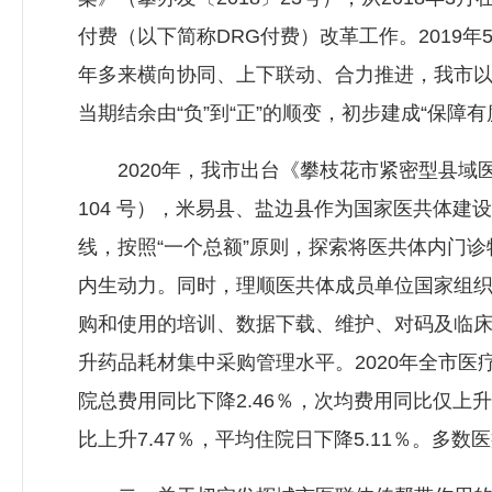
付费（以下简称DRG付费）改革工作。2019
年多来横向协同、上下联动、合力推进，我市以
当期结余由“负”到“正”的顺变，初步建成“保
2020年，我市出台《攀枝花市紧密型县域医
104 号），米易县、盐边县作为国家医共体建
线，按照“一个总额”原则，探索将医共体内门
内生动力。同时，理顺医共体成员单位国家组
购和使用的培训、数据下载、维护、对码及临床
升药品耗材集中采购管理水平。2020年全市
院总费用同比下降2.46％，次均费用同比仅上升
比上升7.47％，平均住院日下降5.11％。多