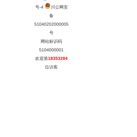
号-4
川公网安
备
51040202000005
号
网站标识码
5104000001
欢迎第
18353284
位访客