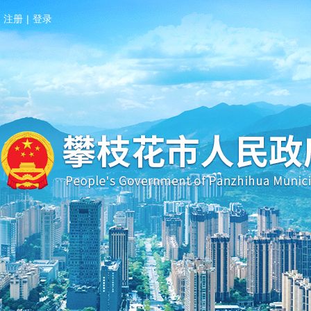
注册
|
登录