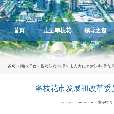
首页
走进攀枝花
领导之窗
首页
>
网络理政
>
提案议案办理
>
市人大代表建议办理情
攀枝花市发展和改革委
www.panzhihua.gov.cn 发布时间