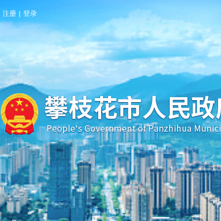
注册
|
登录