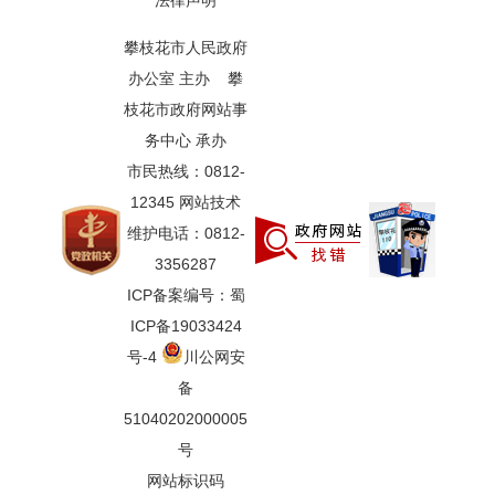
法律声明
攀枝花市人民政府
办公室 主办 攀
枝花市政府网站事
务中心 承办
市民热线：0812-
12345 网站技术
维护电话：0812-
3356287
ICP备案编号：蜀
ICP备19033424
号-4
川公网安
备
51040202000005
号
网站标识码