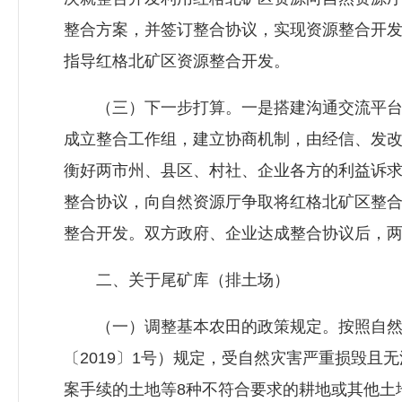
整合方案，并签订整
合协议
，实现资源整合开
指导红格北矿区资源整合开发。
（三）下一步打算。一是搭建沟通交流平台，
成立整合工作组，建立协商机制，由经信、发
衡好两市州、县区、村社、企业各方的利益诉
整
合协议
，向自然资源厅争取将红格北矿区整
整合开发。双方政府、企业达成整
合协议
后，
二、关于尾矿库（排土场）
（一）调整基本农田的政策规定。按照自然资
〔2019〕1号）规定，受自然灾害严重损毁
案手续的土地等8种不符合要求的耕地或其他土