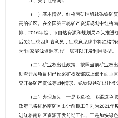
五、关于红格南矿
（一）基本情况。红格南矿区钒钛磁铁矿资源
高的矿区。在全国第三轮矿产资源规划中红格南
排，2016年起，市自然资源和规划局牵头推
后3次征求四川省意见，征求意见稿中将红格南
为“国家能源资源基地”，属可以开发利用类型。
（二）矿业权出让政策。按照当前矿业权出让
勘查开采项目和已设采矿权深部或上部平面垂
查开采矿产资源等2种情形。钒钛磁铁矿出让登记
（三）办理意见。一是多途径、多渠道争取省
政府已将红格南矿区出让前期工作列为2021
进红格南矿区资源开发前期工作。三是加快绿