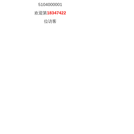
5104000001
欢迎第
18347422
位访客