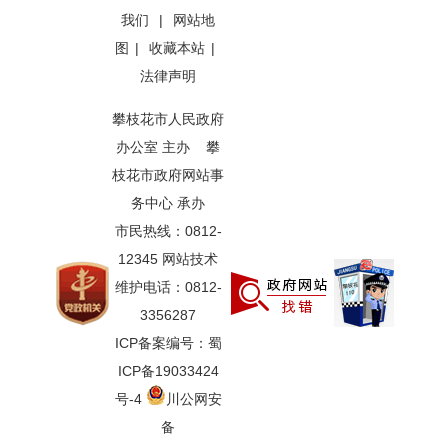
我们
|
网站地
图
|
收藏本站
|
法律声明
攀枝花市人民政府
办公室 主办 攀
枝花市政府网站事
务中心 承办
市民热线：0812-
12345 网站技术
维护电话：0812-
3356287
ICP备案编号：蜀
ICP备19033424
号-4
川公网安
备