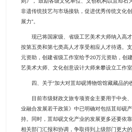
则》， 鼓励各级文化单位、文创机构以苴却石
非遗传统技艺与市场接轨，促进优秀传统文化创
展力”。
现已将国家级、省级工艺美术大师纳入高才能
按第五类和第七类高人才享受相应人才待遇。支
元资助，创建省级工作室给予20万元资助，创
艺美术大师、文化创意设计大师来攀设立工作室
四、关于“加大对苴却砚博物馆馆藏藏品的收
目前市级财政文旅专项资金主要用于中央、省
业融合发展若干政策》中已明确对包括苴却砚
持。同时，苴却砚文化产业的发展更多还要依
相关部门汇报和协调，争取得到上级部门更大