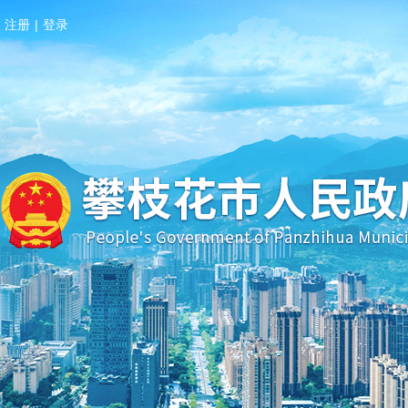
注册
|
登录