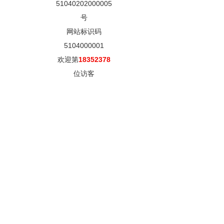
51040202000005
号
网站标识码
5104000001
欢迎第
18352378
位访客