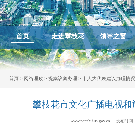
首页
走进攀枝花
领导之窗
首页
>
网络理政
>
提案议案办理
>
市人大代表建议办理情
攀枝花市文化广播电视和
www.panzhihua.gov.cn 发布时间