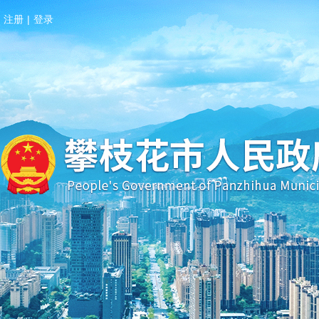
注册
|
登录