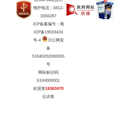
维护电话：0812-
3356287
ICP备案编号：蜀
ICP备19033424
号-4
川公网安
备
51040202000005
号
网站标识码
5104000001
欢迎第
18363470
位访客