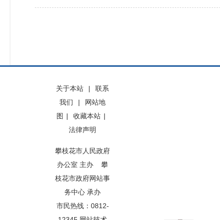
关于本站
|
联系
我们
|
网站地
图
|
收藏本站
|
法律声明
攀枝花市人民政府
办公室 主办 攀
枝花市政府网站事
务中心 承办
市民热线：0812-
12345 网站技术