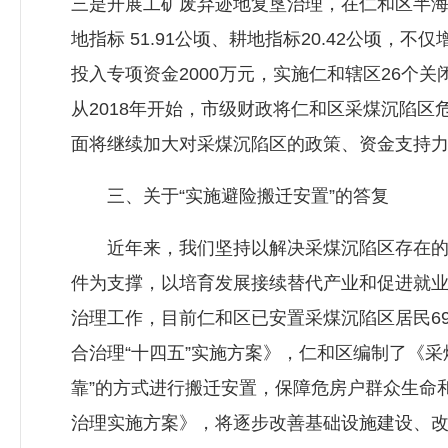
三是开展工矿废弃迹地复垦治理，在仁和区半海
地指标 51.91公顷、耕地指标20.42公顷
投入专项资金2000万元，实施仁和辖区26个
从2018年开始，市级财政将仁和区采煤沉陷
面将继续加大对采煤沉陷区的政策、资金支持
三、关于“实施避险搬迁安置”的答复
近年来，我们坚持以解决采煤沉陷区存在的问
件为支撑，以培育发展接续替代产业和促进就
治理工作，目前仁和区已安置采煤沉陷区居民69
合治理“十四五”实施方案》，仁和区编制了《
靠”的方式进行搬迁安置，保障危房户群众生命
治理实施方案》，将逐步改善基础设施建设、