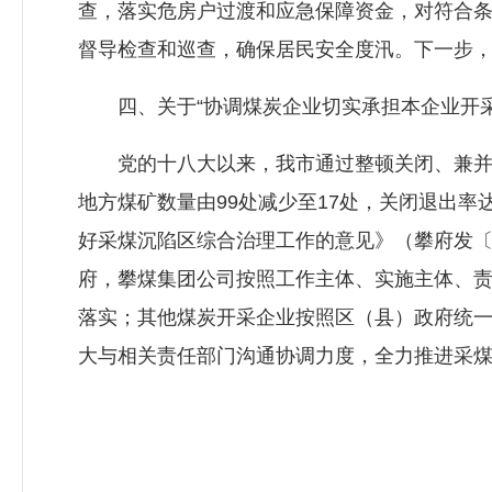
查，落实危房户过渡和应急保障资金，对符合
督导检查和巡查，确保居民安全度汛。下一步
四、关于“协调煤炭企业切实承担本企业开采
党的十八大以来，我市通过整顿关闭、兼并重组
地方煤矿数量由99处减少至17处，关闭退出率达
好采煤沉陷区综合治理工作的意见》（攀府发〔2
府，攀煤集团公司按照工作主体、实施主体、
落实；其他煤炭开采企业按照区（县）政府统一
大与相关责任部门沟通协调力度，全力推进采