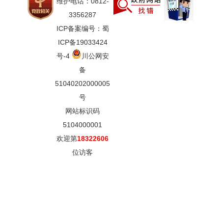
维护电话：0812-
3356287
ICP备案编号：蜀
ICP备19033424
号-4
川公网安
备
51040202000005
号
网站标识码
5104000001
欢迎第
18322606
位访客