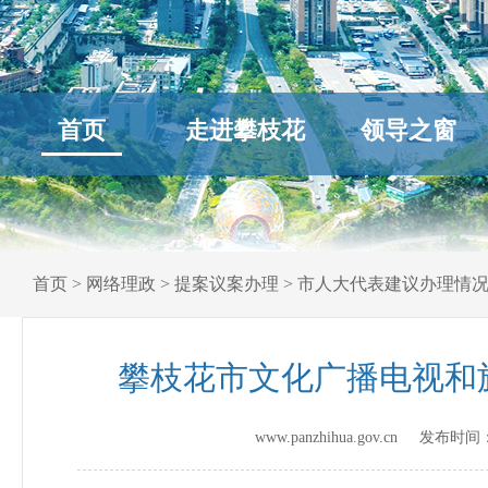
首页
走进攀枝花
领导之窗
首页
>
网络理政
>
提案议案办理
>
市人大代表建议办理情
攀枝花市文化广播电视和
www.panzhihua.gov.cn 发布时间