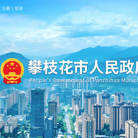
注册
|
登录