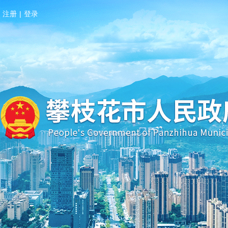
注册
|
登录