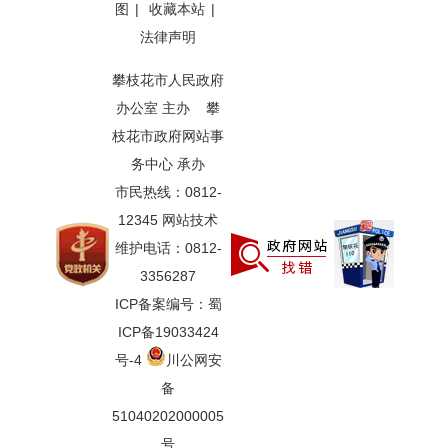
图
|
收藏本站
|
法律声明
攀枝花市人民政府
办公室 主办 攀
枝花市政府网站事
务中心 承办
市民热线：0812-
12345 网站技术
维护电话：0812-
3356287
ICP备案编号：蜀
ICP备19033424
号-4
川公网安
备
51040202000005
号