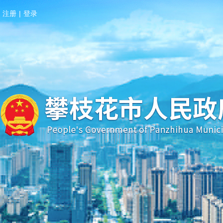
注册
|
登录