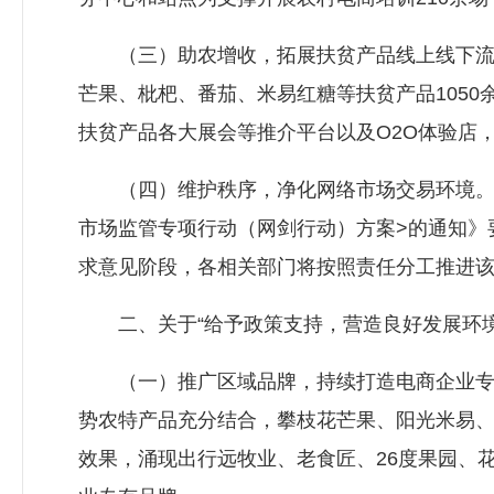
（三）助农增收，拓展扶贫产品线上线下流通渠
芒果、枇杷、番茄、米易红糖等扶贫产品105
扶贫产品各大展会等推介平台以及O2O体验店
（四）维护秩序，净化网络市场交易环境。以落
市场监管专项行动（网剑行动）方案>的通知》
求意见阶段，各相关部门将按照责任分工推进
二、关于“给予政策支持，营造良好发展环境
（一）推广区域品牌，持续打造电商企业专有品
势农特产品充分结合，攀枝花芒果、阳光米易
效果，涌现出行远牧业、老食匠、26度果园、