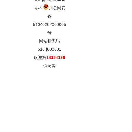
号-4
川公网安
备
51040202000005
号
网站标识码
5104000001
欢迎第
18334198
位访客