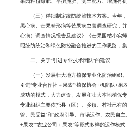
果园种植绿肥、平衡施肥、测土配方、增施有
（三）详细制定统防统治技术方案。今年，市
黑心病、芒果畸形病等芒果病虫害调查研究，
心病）调查情况报告及建议》《芒果园桔小实
照统防统治和绿色防控融合推进的工作思路，
二、关于“引进专业技术团队”的建议
（一）发展壮大地方植保专业化防治组织。结
引进“专业合作社＋果农”“植保协会+机防队+果农
成功的模式，大力建设、发展和壮大本地植保
专业组织主要依托县（区）、乡镇、村社已有的
管、民受益”和“政府引导、市场运作、农民自主、
+果农”“农业公司＋果农”等形式多样的运作