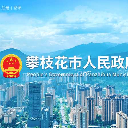
注册
|
登录