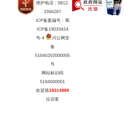
维护电话：0812-
3356287
ICP备案编号：蜀
ICP备19033424
号-4
川公网安
备
51040202000005
号
网站标识码
5104000001
欢迎第
18314889
位访客