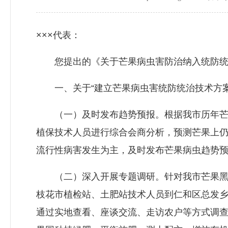
×××代表：
您提出的《关于芒果病虫害防治纳入统防统治
一、关于“建立芒果病虫害统防统治技术方案
（一）及时发布趋势预报。根据我市历年芒果
植保技术人员进行综合会商分析，预测芒果上
流行性病害发生为主，及时发布芒果病虫趋势
（二）深入开展专题调研。针对我市芒果黑心
枝花市植检站、土肥站技术人员到仁和区总发
通过实地查看、座谈交流、走访农户等方式调