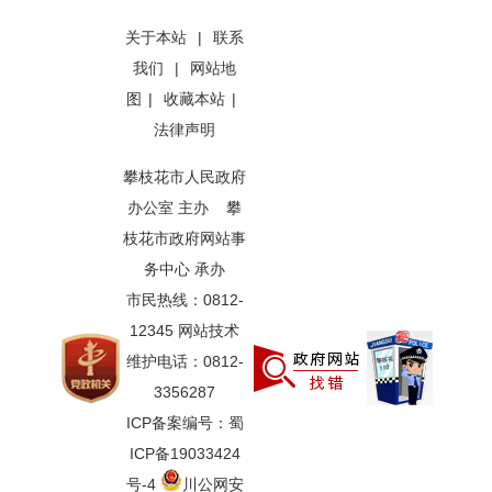
关于本站
|
联系
我们
|
网站地
图
|
收藏本站
|
法律声明
攀枝花市人民政府
办公室 主办 攀
枝花市政府网站事
务中心 承办
市民热线：0812-
12345 网站技术
维护电话：0812-
3356287
ICP备案编号：蜀
ICP备19033424
号-4
川公网安