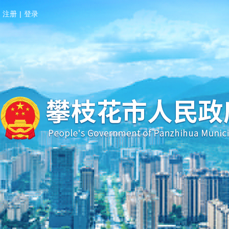
注册
|
登录