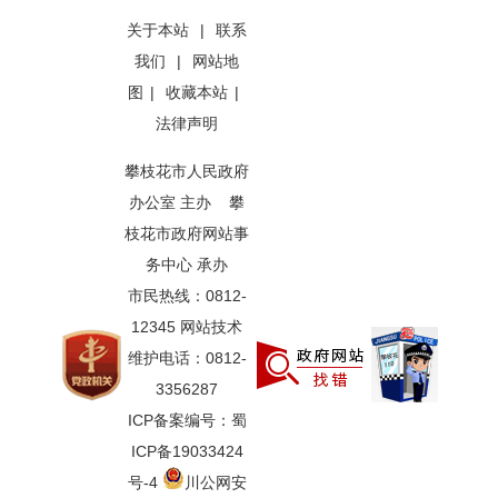
关于本站
|
联系
我们
|
网站地
图
|
收藏本站
|
法律声明
攀枝花市人民政府
办公室 主办 攀
枝花市政府网站事
务中心 承办
市民热线：0812-
12345 网站技术
维护电话：0812-
3356287
ICP备案编号：蜀
ICP备19033424
号-4
川公网安