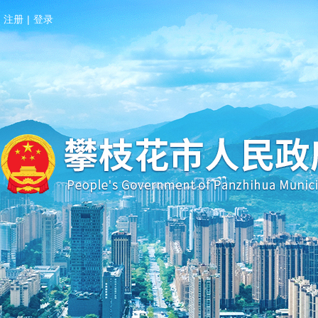
注册
|
登录