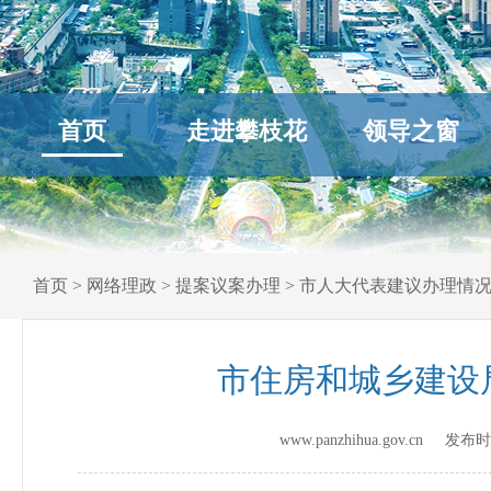
首页
走进攀枝花
领导之窗
首页
>
网络理政
>
提案议案办理
>
市人大代表建议办理情
市住房和城乡建设
www.panzhihua.gov.cn 发