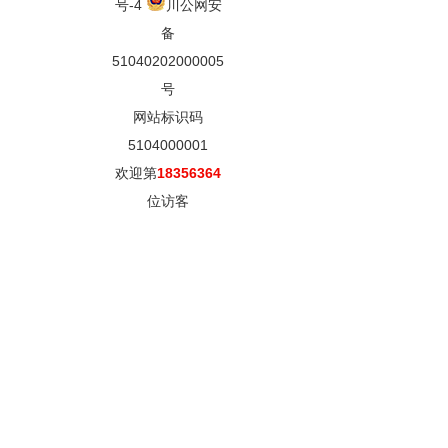
号-4
川公网安
备
51040202000005
号
网站标识码
5104000001
欢迎第
18356364
位访客