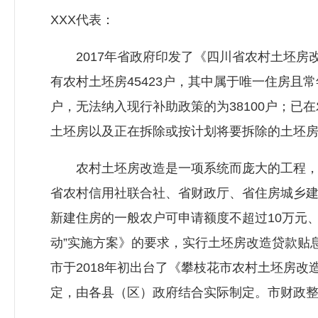
XXX代表：
2017年省政府印发了《四川省农村土坯房
有农村土坯房45423户，其中属于唯一住房且常
户，无法纳入现行补助政策的为38100户；已
土坯房以及正在拆除或按计划将要拆除的土坯房
农村土坯房改造是一项系统而庞大的工程，对
省农村信用社联合社、省财政厅、省住房城乡建
新建住房的一般农户可申请额度不超过10万元
动”实施方案》的要求，实行土坯房改造贷款贴
市于2018年初出台了《攀枝花市农村土坯房
定，由各县（区）政府结合实际制定。市财政