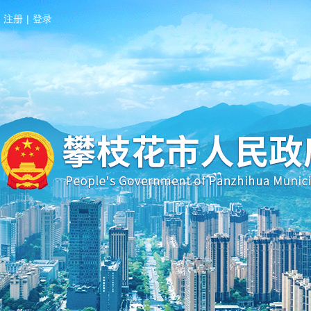
注册
|
登录