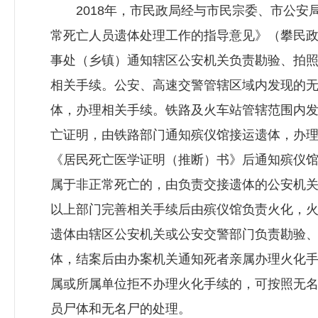
2018年，市民政局经与市民宗委、市公安
常死亡人员遗体处理工作的指导意见》（攀民政〔
事处（乡镇）通知辖区公安机关负责勘验、拍
相关手续。公安、高速交警管辖区域内发现的
体，办理相关手续。铁路及火车站管辖范围内
亡证明，由铁路部门通知殡仪馆接运遗体，办
《居民死亡医学证明（推断）书》后通知殡仪馆
属于非正常死亡的，由负责交接遗体的公安机关
以上部门完善相关手续后由殡仪馆负责火化，火
遗体由辖区公安机关或公安交警部门负责勘验
体，结案后由办案机关通知死者亲属办理火化手
属或所属单位拒不办理火化手续的，可按照无
员尸体和无名尸的处理。