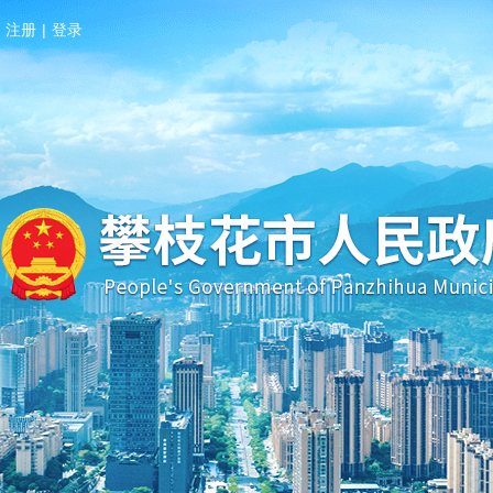
注册
|
登录