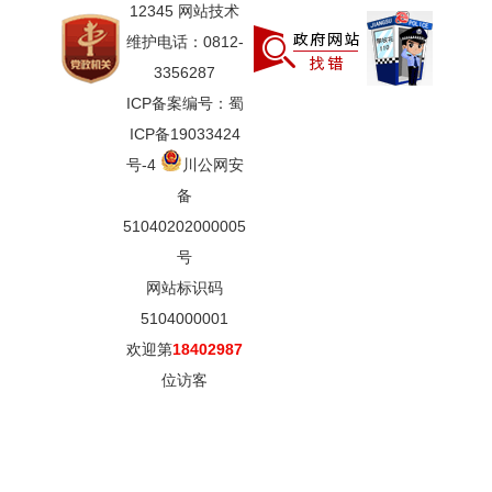
12345 网站技术
维护电话：0812-
3356287
ICP备案编号：蜀
ICP备19033424
号-4
川公网安
备
51040202000005
号
网站标识码
5104000001
欢迎第
18402987
位访客