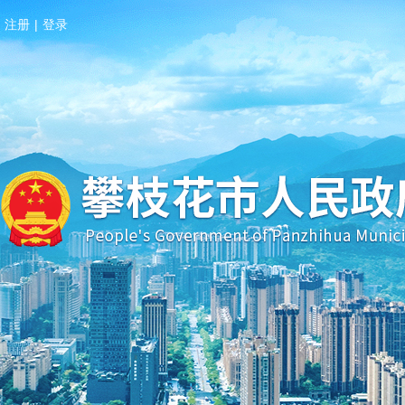
注册
|
登录