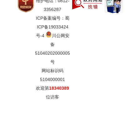
维护电话：0812-
3356287
ICP备案编号：蜀
ICP备19033424
号-4
川公网安
备
51040202000005
号
网站标识码
5104000001
欢迎第
18340389
位访客