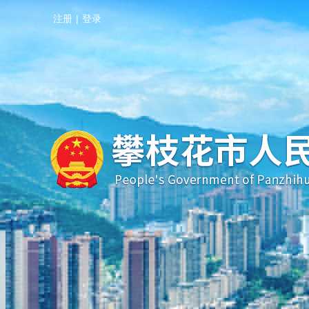
注册
|
登录