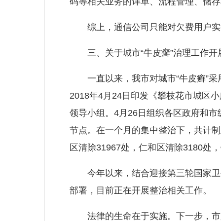
码等相关业务的详单、流程管理、储存
综上，通信公司只能对欠费用户实行
三、关于城市“牛皮癣”治理工作开
一直以来，我市对城市“牛皮癣”采用
2018年4月24日印发《攀枝花市城
领导小组。4月26日组织各区政府和
节点。在一个月的集中整治下，共计制止
区清除31967处，仁和区清除3180
今年以来，结合迎接第三轮国家卫生
部署，目前正在开展整治相关工作。
法律的生命在于实施。下一步，市人