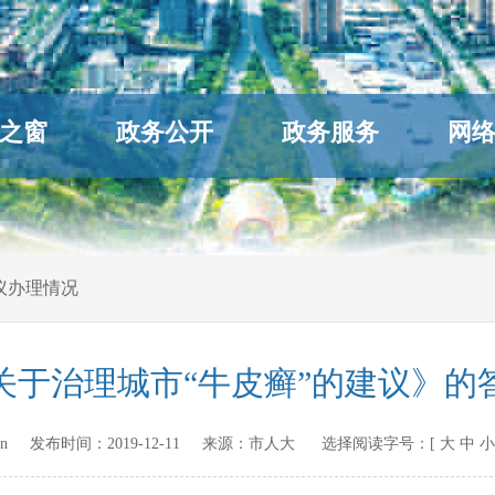
之窗
政务公开
政务服务
网
议办理情况
关于治理城市“牛皮癣”的建议》的
gov.cn 发布时间：
2019-12-11
来源：
市人大
选择阅读字号：[
大
中
小