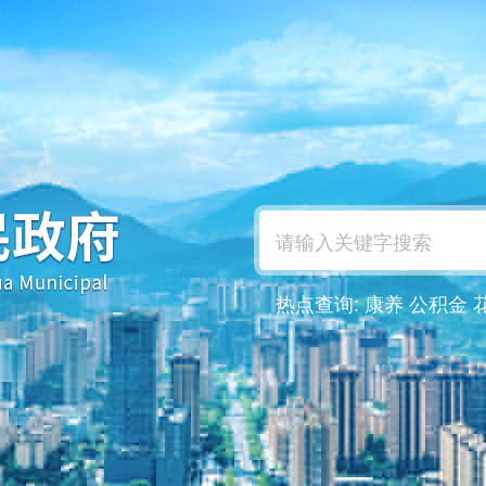
热点查询:
康养
公积金