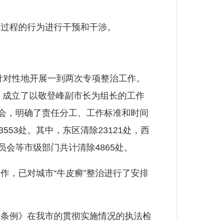
过程的行为进行干预和干涉。
针对性地开展一到两次专项整治工作。
），成立了以敬登峰副市长为组长的工作
作会，明确了责任分工、工作标准和时间
53处。其中，东区清除23121处，西
员会等市级部门共计清除4865处。
，已对城市“牛皮癣”整治进行了安排
条例》在我市的贯彻实施情况的执法检