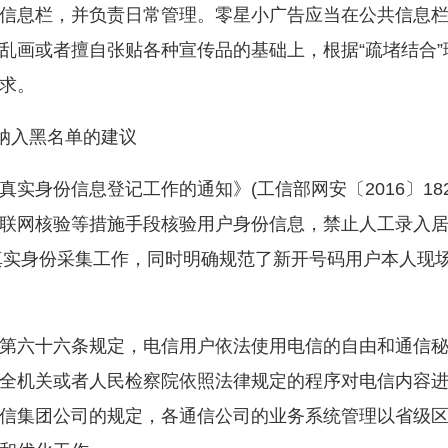
信息栏，并负责日常管理。零星小广告应当在公共信息
乱画或者擅自张贴各种宣传品的基础上，根据“疏堵结合
求。
纳入黑名单的建议
身份信息登记工作的通知》(工信部网安〔2016〕18
联网核验等措施手段核验用户身份信息，禁止人工录入
人真实身份采集工作，同时明确规范了新开号码用户本人现
六十六条规定，电信用户依法使用电信的自由和通信秘
全机关或者人民检察院依照法律规定的程序对电信内容
信集团公司的规定，各通信公司的业务系统管理以省级