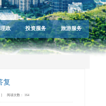
络理政
投资服务
旅游服务
答复
] 阅读次数：
164