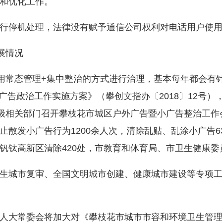
和优化工作。
停机处理，法律没有赋予通信公司权利对电话用户使用
展情况
常态管理+集中整治的方式进行治理，基本每年都会有
区小广告政治工作实施方案》（攀创文指办〔2018〕12号
市级相关部门召开攀枝花市城区户外广告暨小广告整治工
散发小广告行为1200余人次，清除乱贴、乱涂小广告635
处，钒钛高新区清除420处，市教育和体育局、市卫生健康委
城市复审、全国文明城市创建、健康城市建设等专项工作
大常委会将加大对《攀枝花市城市市容和环境卫生管理