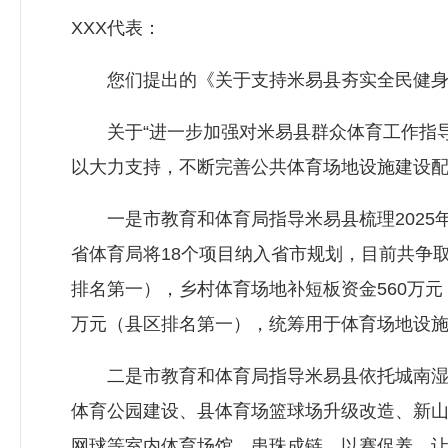
XXX代表：
您们提出的《关于支持米易县夯实全民健身基
关于“进一步加强对米易县群众体育工作指导
以大力支持，不断完善公共体育场地设施建设配
一是市教育和体育局指导米易县梳理2025
省体育局将18个项目纳入省市规划，目前共争取
排名第一），乡村体育场地补短板资金560万元
万元（县区排名第一），统筹用于体育场地设
二是市教育和体育局指导米易县依托城南湿地
体育公园建设、县体育场篮球场升级改造、新山
网球等室内体育场馆，串珠成链，以赛促养，