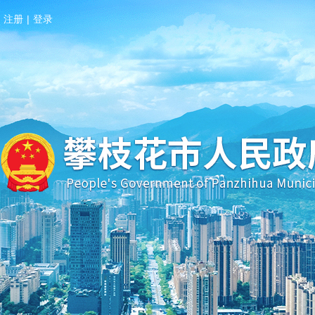
注册
|
登录