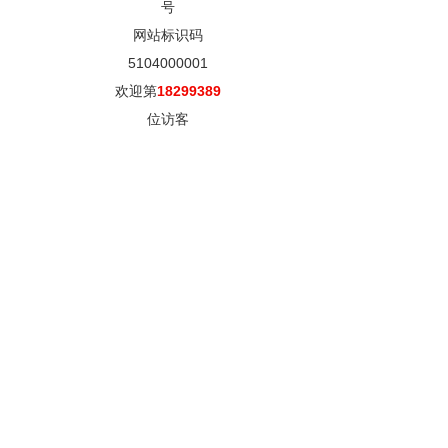
号
网站标识码
5104000001
欢迎第
18299389
位访客