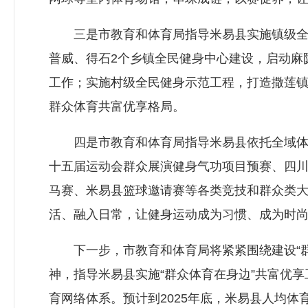
三是市教育和体育局指导米易县实施镇级全民
普威、得石2个乡镇全民健身中心建设，启动麻
工作；实施村级全民健身示范工程，打造撒莲镇
群众体育共富优享格局。
四是市教育和体育局指导米易县依托全域体育资
十五届运动会群众展演健身气功项目预赛、四川
马赛、米易县篮球邀请赛等各类竞技和群众类大
活、融入日常，让健身运动成为习惯、成为时
下一步，市教育和体育局将紧紧围绕建设“群
神，指导米易县实施“群众体育在身边”共富优
育网络体系。预计到2025年底，米易县人均体