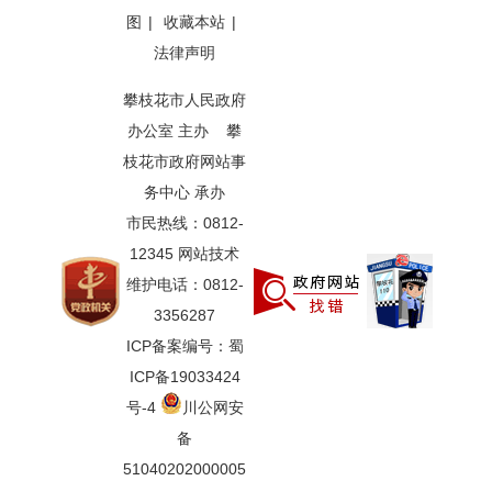
图
|
收藏本站
|
法律声明
攀枝花市人民政府
办公室 主办 攀
枝花市政府网站事
务中心 承办
市民热线：0812-
12345 网站技术
维护电话：0812-
3356287
ICP备案编号：蜀
ICP备19033424
号-4
川公网安
备
51040202000005