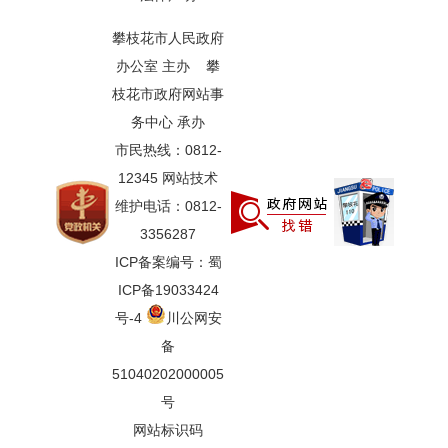
攀枝花市人民政府
办公室 主办 攀
枝花市政府网站事
务中心 承办
市民热线：0812-
12345 网站技术
维护电话：0812-
3356287
ICP备案编号：蜀
ICP备19033424
号-4
川公网安
备
51040202000005
号
网站标识码