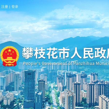
注册
|
登录