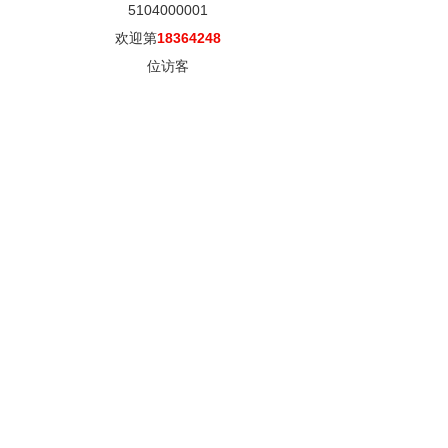
5104000001
欢迎第
18364248
位访客