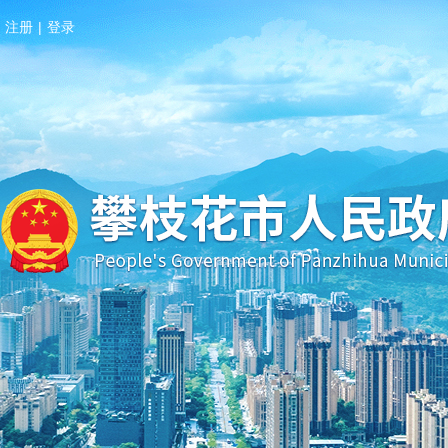
注册
|
登录