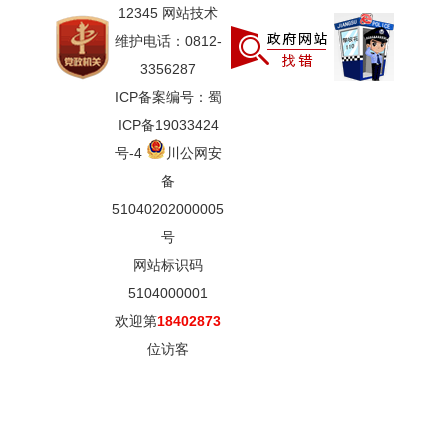
12345 网站技术
维护电话：0812-
3356287
ICP备案编号：蜀
ICP备19033424
号-4
川公网安
备
51040202000005
号
网站标识码
5104000001
欢迎第
18402873
位访客