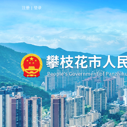
注册
|
登录