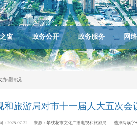
之窗
政务公开
政务服务
网
议办理情况
视和旅游局对市十一届人大五次会议
时间：
2025-07-22
来源：
攀枝花市文化广播电视和旅游局
选择阅读字号