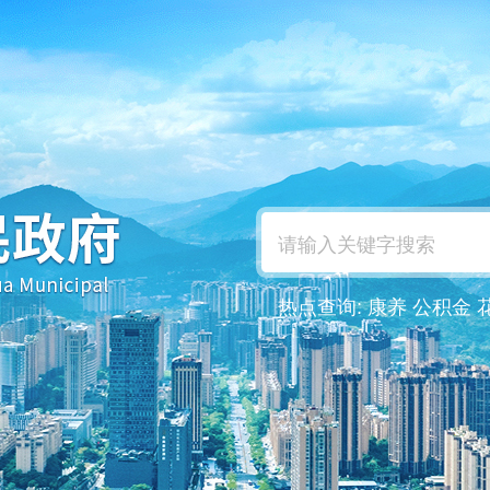
热点查询:
康养
公积金