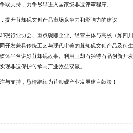
争取支持，力争尽早进入国家级非遗评审程序。
提升苴却砚文创产品市场竞争力和影响力的建议
砚行业协会、重点砚雕企业、经营主体与高校（如四川
同开发兼具传统工艺与现代审美的苴却砚文创产品及衍
媒体平台讲好苴却砚故事。利用苴却石独特石品创新开
实现非遗保护传承与产业效益双赢。
与支持，恳请继续为苴却砚产业发展建言献策！