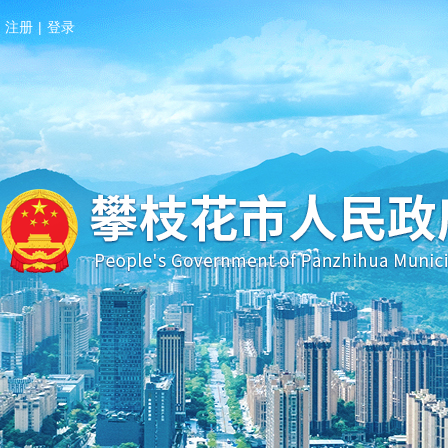
注册
|
登录