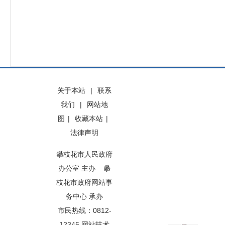
关于本站
|
联系
我们
|
网站地
图
|
收藏本站
|
法律声明
攀枝花市人民政府
办公室 主办 攀
枝花市政府网站事
务中心 承办
市民热线：0812-
12345 网站技术