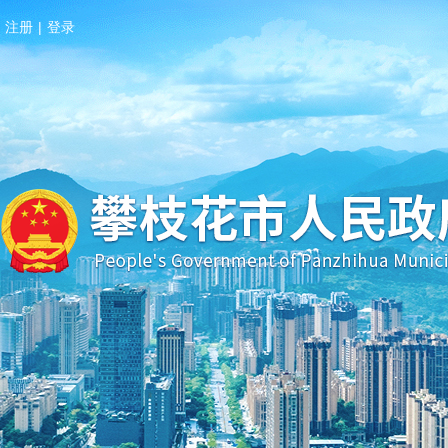
注册
|
登录