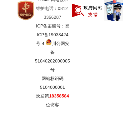
维护电话：0812-
3356287
ICP备案编号：蜀
ICP备19033424
号-4
川公网安
备
51040202000005
号
网站标识码
5104000001
欢迎第
18358584
位访客