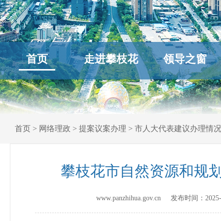
首页
走进攀枝花
领导之窗
首页
>
网络理政
>
提案议案办理
>
市人大代表建议办理情
攀枝花市自然资源和规划
www.panzhihua.gov.cn 发布时间：
2025